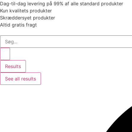
Dag-til-dag levering på 99% af alle standard produkter
Kun kvalitets produkter
Skræddersyet produkter
Altid gratis fragt
Search
...
Results
See all results