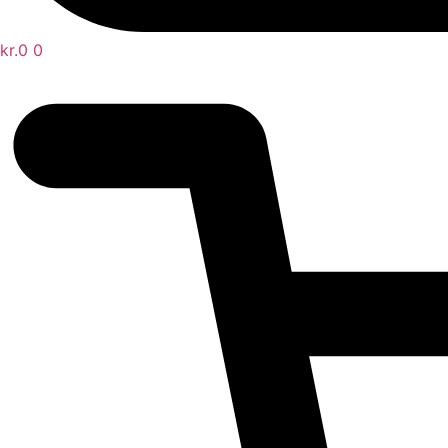
kr.
0
0