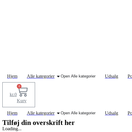
Hjem
Alle kategorier
Udsalg
Po
Open Alle kategorier
0
kr.
0
Kurv
Hjem
Alle kategorier
Udsalg
Po
Open Alle kategorier
Tilføj din overskrift her
Loading...