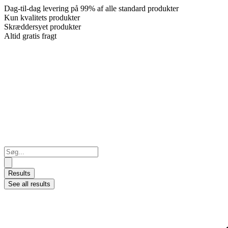
Dag-til-dag levering på 99% af alle standard produkter
Kun kvalitets produkter
Skræddersyet produkter
Altid gratis fragt
Search
...
Results
See all results