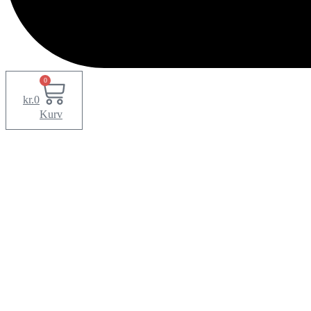
0
kr.
0
Kurv