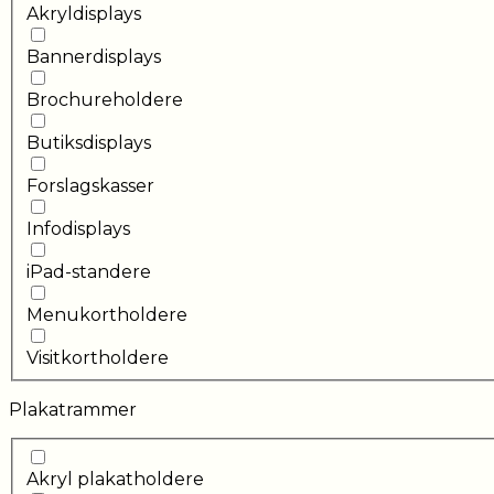
Akryldisplays
Bannerdisplays
Brochureholdere
Butiksdisplays
Forslagskasser
Infodisplays
iPad-standere
Menukortholdere
Visitkortholdere
Plakatrammer
Akryl plakatholdere