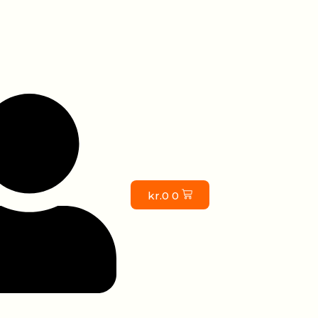
kr.
0
0