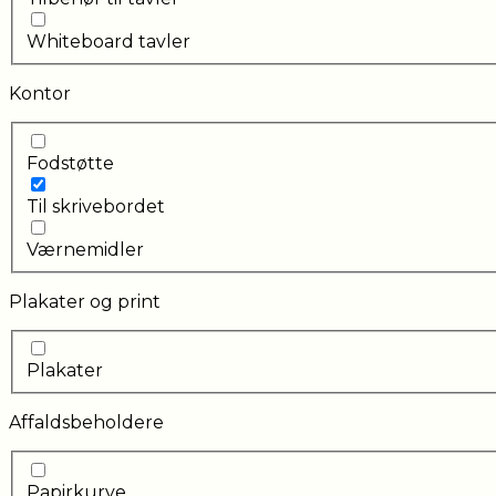
Whiteboard tavler
Kontor
Fodstøtte
Til skrivebordet
Værnemidler
Plakater og print
Plakater
Affaldsbeholdere
Papirkurve