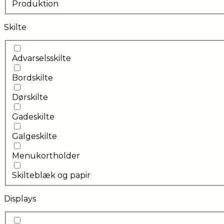
Produktion
Skilte
Advarselsskilte
Bordskilte
Dørskilte
Gadeskilte
Galgeskilte
Menukortholder
Skilteblæk og papir
Displays