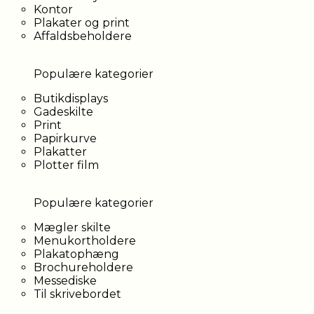
Kontor
Plakater og print
Affaldsbeholdere
Populære kategorier
Butikdisplays
Gadeskilte
Print
Papirkurve
Plakatter
Plotter film
Populære kategorier
Mægler skilte
Menukortholdere
Plakatophæng
Brochureholdere
Messediske
Til skrivebordet