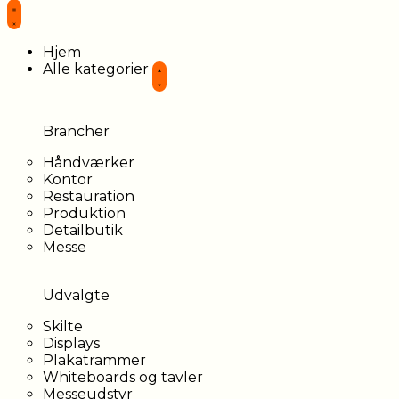
Hjem
Alle kategorier
Brancher
Håndværker
Kontor
Restauration
Produktion
Detailbutik
Messe
Udvalgte
Skilte
Displays
Plakatrammer
Whiteboards og tavler
Messeudstyr