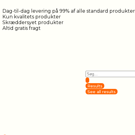
Dag-til-dag levering på 99% af alle standard produkter
Kun kvalitets produkter
Skræddersyet produkter
Altid gratis fragt
Results
See all results