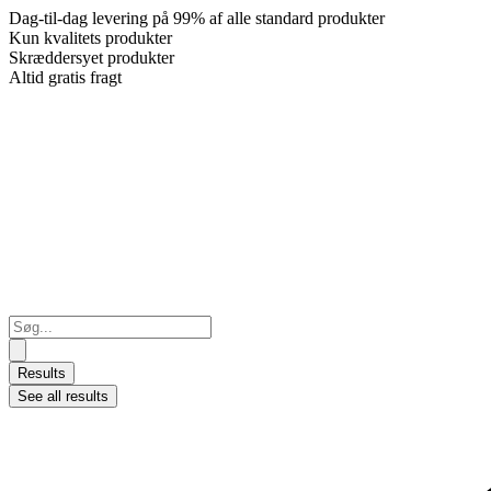
Dag-til-dag levering på 99% af alle standard produkter
Kun kvalitets produkter
Skræddersyet produkter
Altid gratis fragt
Search
...
Results
See all results