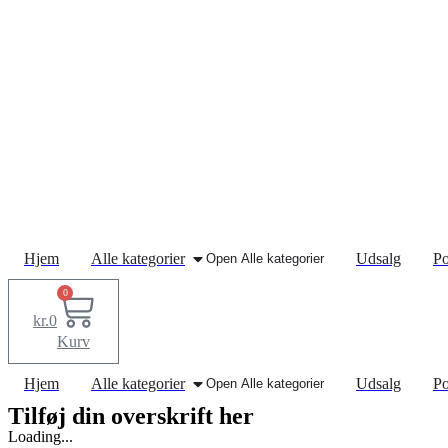
Hjem
Alle kategorier
Udsalg
Po
Open Alle kategorier
0
kr.
0
Kurv
Hjem
Alle kategorier
Udsalg
Po
Open Alle kategorier
Tilføj din overskrift her
Loading...