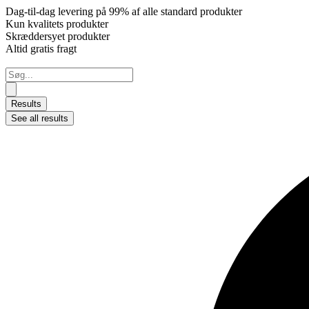
Dag-til-dag levering på 99% af alle standard produkter
Kun kvalitets produkter
Skræddersyet produkter
Altid gratis fragt
Search
...
Results
See all results