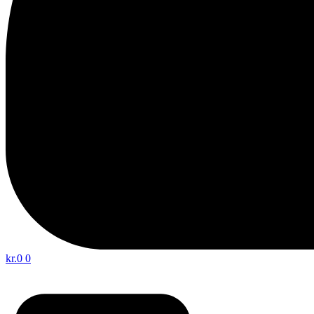
kr.
0
0