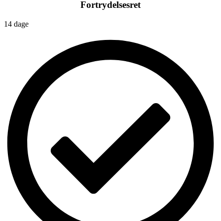
Fortrydelsesret
14 dage