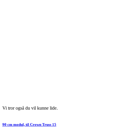
Vi tror også du vil kunne lide.
90 cm modul, til Crown Truss 15