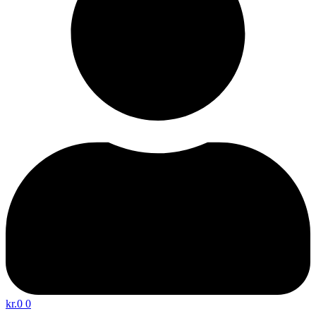
kr.
0
0