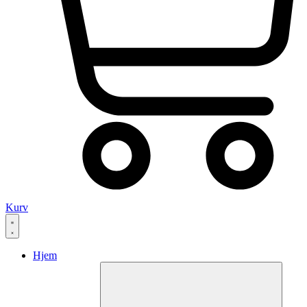
Kurv
Hjem