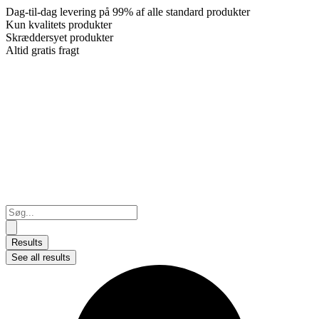
Dag-til-dag levering på 99% af alle standard produkter
Kun kvalitets produkter
Skræddersyet produkter
Altid gratis fragt
Search
...
Results
See all results