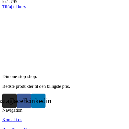
kr.
1.795
Tilføj til kurv
Din one-stop-shop.
Bedste produkter til den billigste pris.
nstagram
Facebook
Linkedin
Navigation
Kontakt os