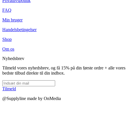
Privatlivspolitik
FAQ
Min bruger
Handelsbetingelser
Shop
Om os
Nyhedsbrev
Tilmeld vores nyhedsbrev, og få 15% på din første ordre + alle vores
bedste tilbud direkte til din indbox.
Tilmeld
@Supplyline made by OnMedia