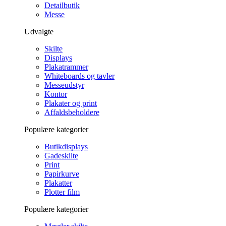
Detailbutik
Messe
Udvalgte
Skilte
Displays
Plakatrammer
Whiteboards og tavler
Messeudstyr
Kontor
Plakater og print
Affaldsbeholdere
Populære kategorier
Butikdisplays
Gadeskilte
Print
Papirkurve
Plakatter
Plotter film
Populære kategorier