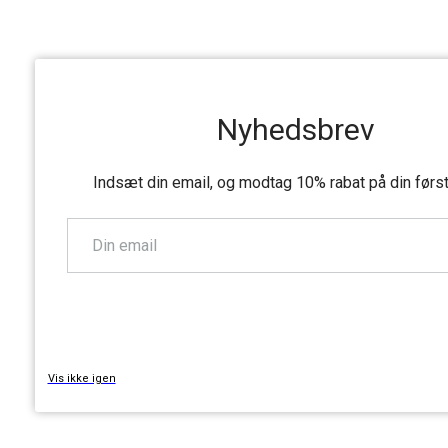
Nyhedsbrev
Indsæt din email, og modtag 10% rabat på din førs
TILMELD
Vis ikke igen