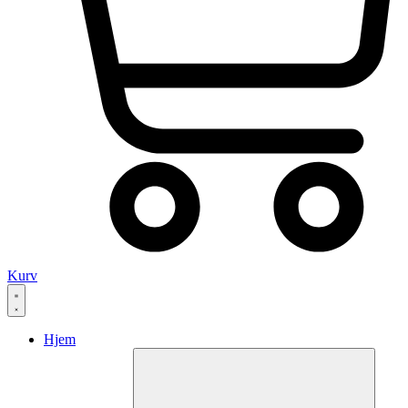
Kurv
Hjem