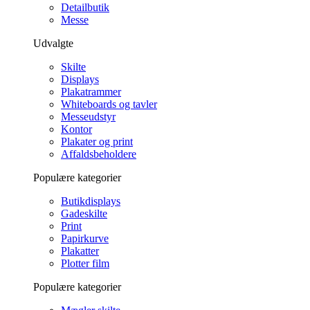
Detailbutik
Messe
Udvalgte
Skilte
Displays
Plakatrammer
Whiteboards og tavler
Messeudstyr
Kontor
Plakater og print
Affaldsbeholdere
Populære kategorier
Butikdisplays
Gadeskilte
Print
Papirkurve
Plakatter
Plotter film
Populære kategorier