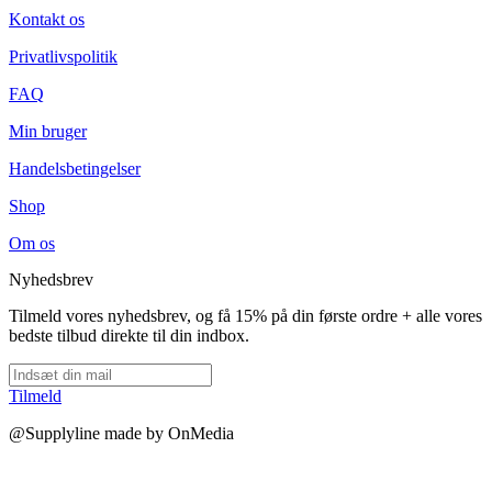
Kontakt os
Privatlivspolitik
FAQ
Min bruger
Handelsbetingelser
Shop
Om os
Nyhedsbrev
Tilmeld vores nyhedsbrev, og få 15% på din første ordre + alle vores
bedste tilbud direkte til din indbox.
Tilmeld
@Supplyline made by OnMedia