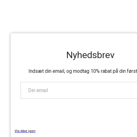
Nyhedsbrev
Indsæt din email, og modtag 10% rabat på din førs
TILMELD
Vis ikke igen