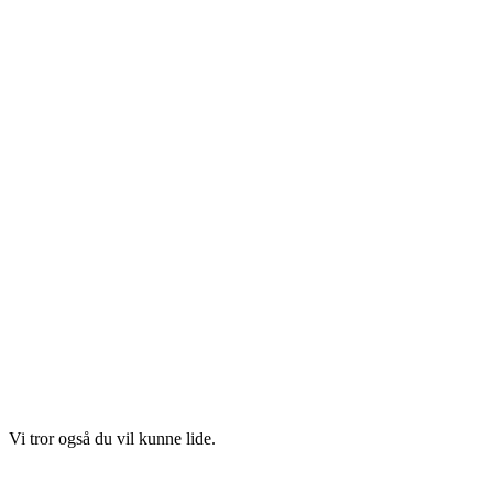
Vi tror også du vil kunne lide.