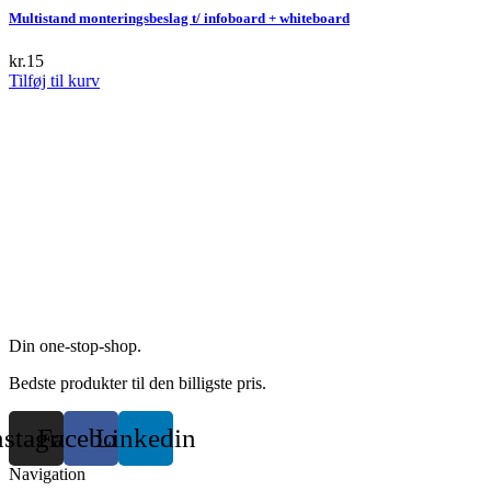
Multistand monteringsbeslag t/ infoboard + whiteboard
kr.
15
Tilføj til kurv
Din one-stop-shop.
Bedste produkter til den billigste pris.
nstagram
Facebook
Linkedin
Navigation