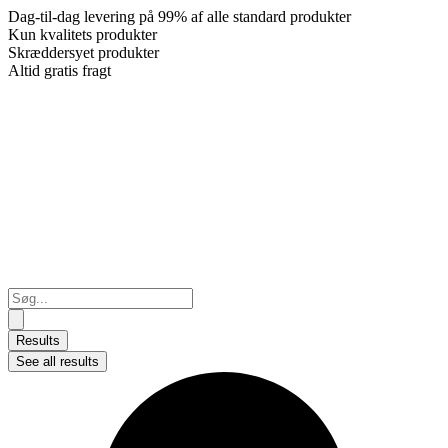
Dag-til-dag levering på 99% af alle standard produkter
Kun kvalitets produkter
Skræddersyet produkter
Altid gratis fragt
Search
...
Results
See all results