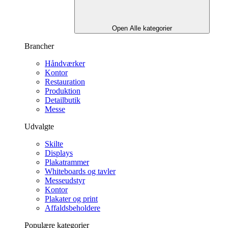
Open Alle kategorier
Brancher
Håndværker
Kontor
Restauration
Produktion
Detailbutik
Messe
Udvalgte
Skilte
Displays
Plakatrammer
Whiteboards og tavler
Messeudstyr
Kontor
Plakater og print
Affaldsbeholdere
Populære kategorier