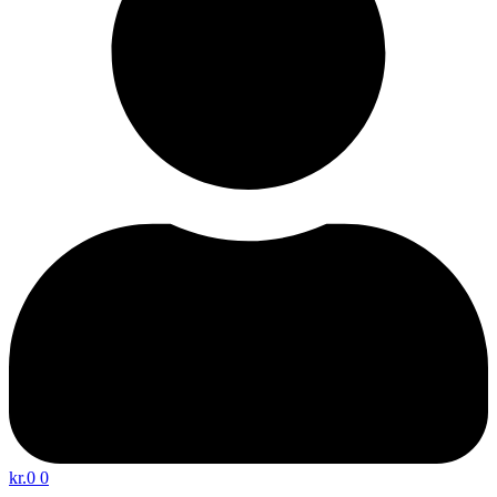
kr.
0
0