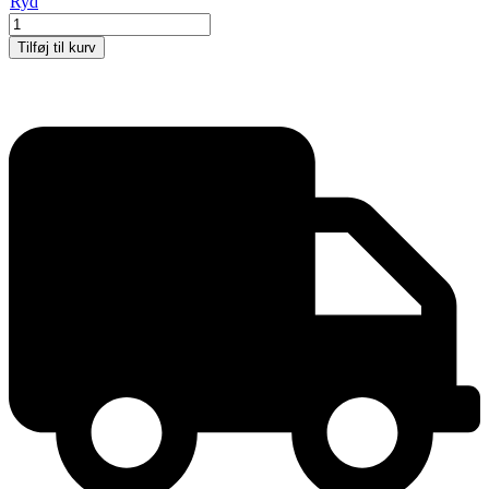
Ryd
Whiteboard
Budget
Tilføj til kurv
antal