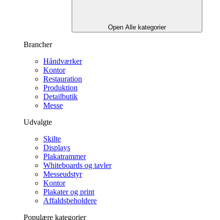
Open Alle kategorier
Brancher
Håndværker
Kontor
Restauration
Produktion
Detailbutik
Messe
Udvalgte
Skilte
Displays
Plakatrammer
Whiteboards og tavler
Messeudstyr
Kontor
Plakater og print
Affaldsbeholdere
Populære kategorier