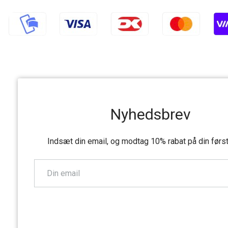
Nyhedsbrev
Indsæt din email, og modtag 10% rabat på din førs
TILMELD