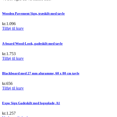
Wooden Pavement Sign, træskilt med tavle
kr.
1.096
Tilføj til kurv
A-board Wood-Look, gadeskilt med tavle
kr.
1.753
Tilføj til kurv
Blackboard med 27 mm aluramme, 60 x 80 cm tavle
kr.
656
Tilføj til kurv
Expo Sign Gadeskilt med logoplade, A1
kr.
1.257