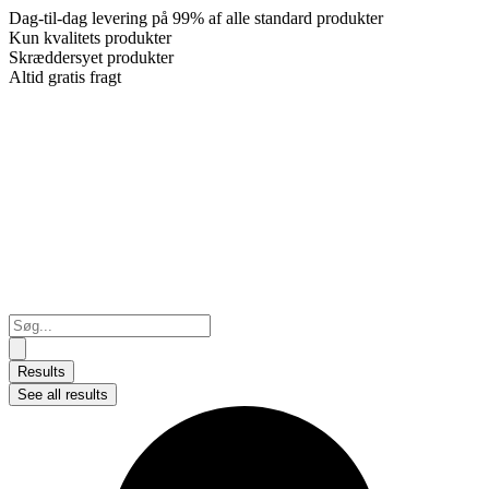
Dag-til-dag levering på 99% af alle standard produkter
Kun kvalitets produkter
Skræddersyet produkter
Altid gratis fragt
Search
...
Results
See all results