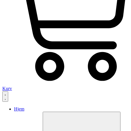
Kurv
Hjem