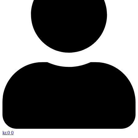
kr.
0
0