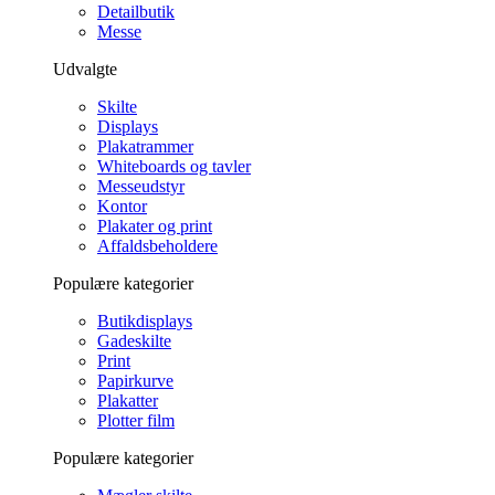
Detailbutik
Messe
Udvalgte
Skilte
Displays
Plakatrammer
Whiteboards og tavler
Messeudstyr
Kontor
Plakater og print
Affaldsbeholdere
Populære kategorier
Butikdisplays
Gadeskilte
Print
Papirkurve
Plakatter
Plotter film
Populære kategorier