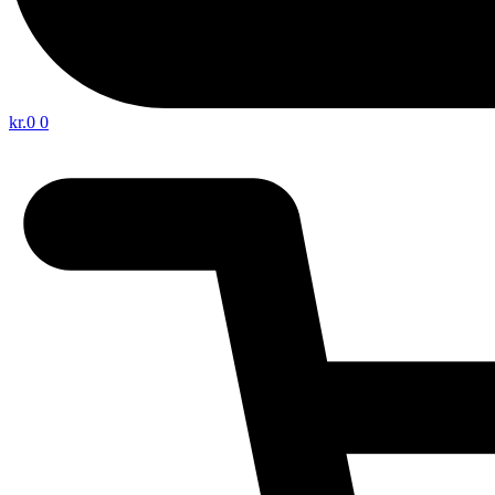
kr.
0
0