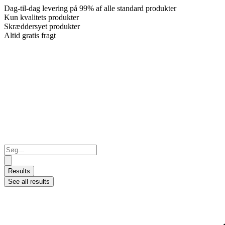
Dag-til-dag levering på 99% af alle standard produkter
Kun kvalitets produkter
Skræddersyet produkter
Altid gratis fragt
Search
...
Results
See all results