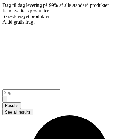
Dag-til-dag levering på 99% af alle standard produkter
Kun kvalitets produkter
Skræddersyet produkter
Altid gratis fragt
Search
...
Results
See all results