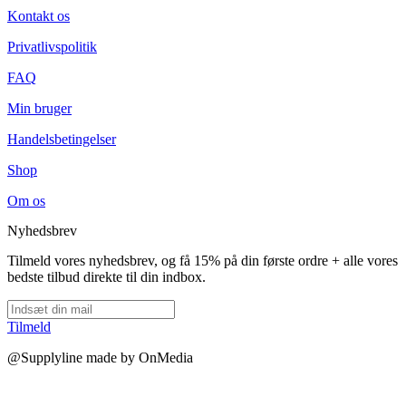
Kontakt os
Privatlivspolitik
FAQ
Min bruger
Handelsbetingelser
Shop
Om os
Nyhedsbrev
Tilmeld vores nyhedsbrev, og få 15% på din første ordre + alle vores
bedste tilbud direkte til din indbox.
Tilmeld
@Supplyline made by OnMedia