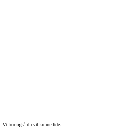
Vi tror også du vil kunne lide.