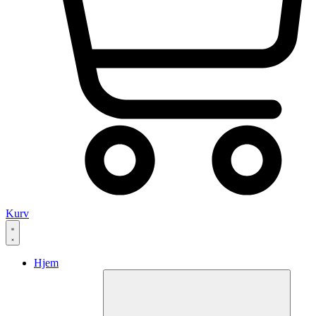
Kurv
Hjem