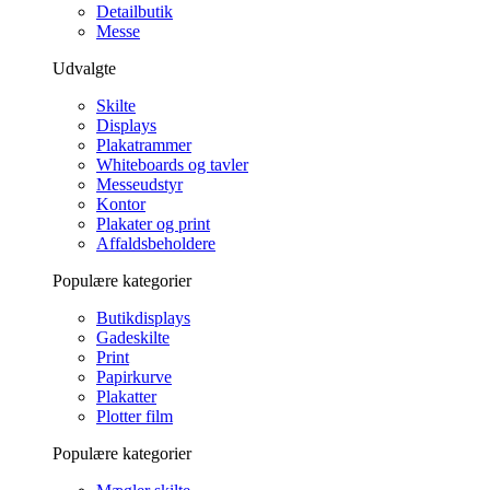
Detailbutik
Messe
Udvalgte
Skilte
Displays
Plakatrammer
Whiteboards og tavler
Messeudstyr
Kontor
Plakater og print
Affaldsbeholdere
Populære kategorier
Butikdisplays
Gadeskilte
Print
Papirkurve
Plakatter
Plotter film
Populære kategorier