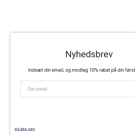
Nyhedsbrev
Indsæt din email, og modtag 10% rabat på din førs
TILMELD
Vis ikke igen