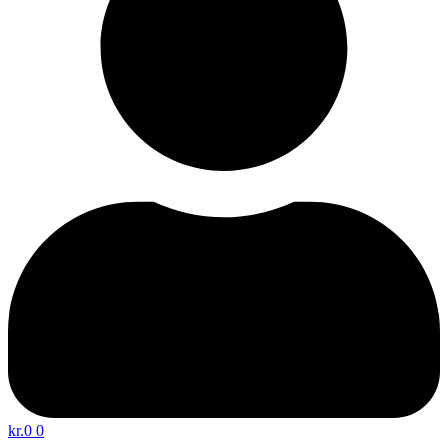
kr.
0
0