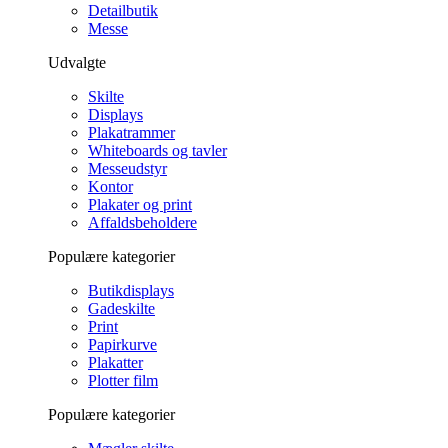
Detailbutik
Messe
Udvalgte
Skilte
Displays
Plakatrammer
Whiteboards og tavler
Messeudstyr
Kontor
Plakater og print
Affaldsbeholdere
Populære kategorier
Butikdisplays
Gadeskilte
Print
Papirkurve
Plakatter
Plotter film
Populære kategorier