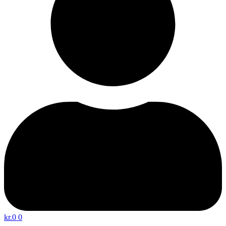
kr.
0
0