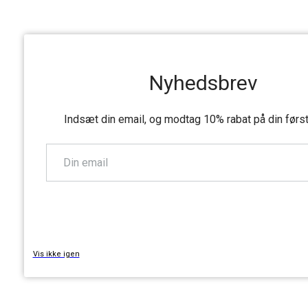
Nyhedsbrev
Indsæt din email, og modtag 10% rabat på din førs
TILMELD
Vis ikke igen