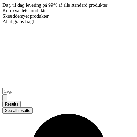
Dag-til-dag levering på 99% af alle standard produkter
Kun kvalitets produkter
Skræddersyet produkter
Altid gratis fragt
Search
...
Results
See all results