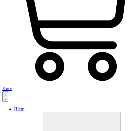
Kurv
Hjem