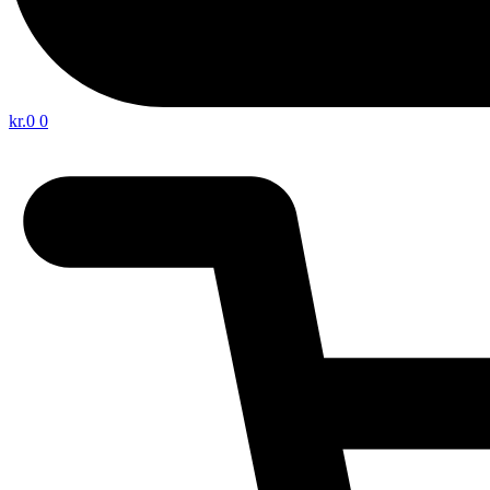
kr.
0
0