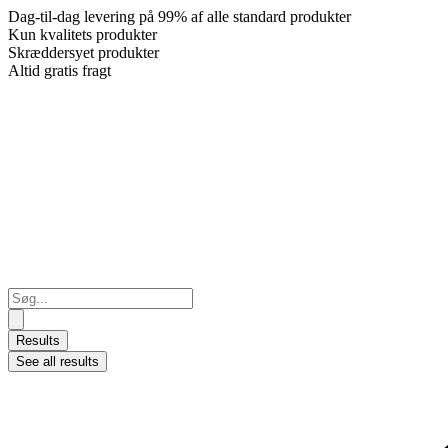
Dag-til-dag levering på 99% af alle standard produkter
Kun kvalitets produkter
Skræddersyet produkter
Altid gratis fragt
Search
...
Results
See all results