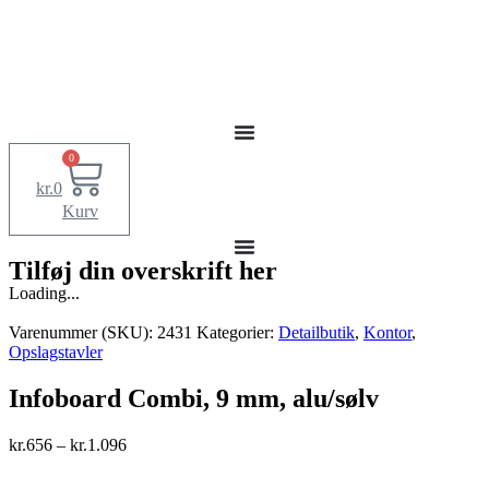
0
kr.
0
Kurv
Tilføj din overskrift her
Loading...
Varenummer (SKU):
2431
Kategorier:
Detailbutik
,
Kontor
,
Opslagstavler
Infoboard Combi, 9 mm, alu/sølv
kr.
656
–
kr.
1.096