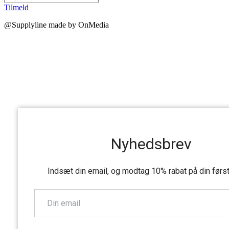
Tilmeld
@Supplyline made by OnMedia
Nyhedsbrev
Indsæt din email, og modtag 10% rabat på din førs