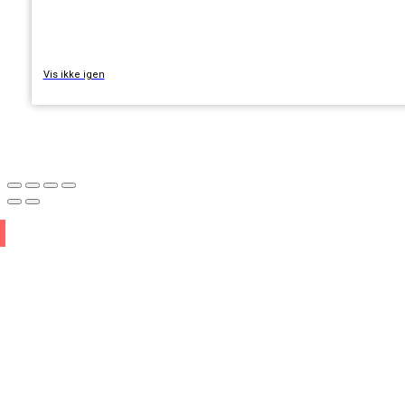
TILMELD
Vis ikke igen