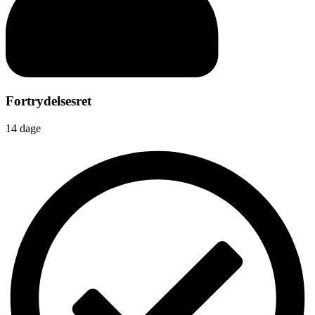
Fortrydelsesret
14 dage