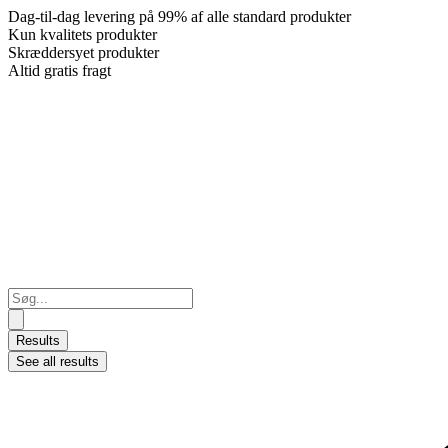
Dag-til-dag levering på 99% af alle standard produkter
Kun kvalitets produkter
Skræddersyet produkter
Altid gratis fragt
Search
...
Results
See all results