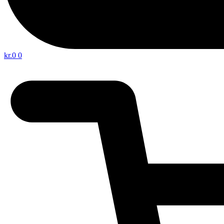
kr.
0
0