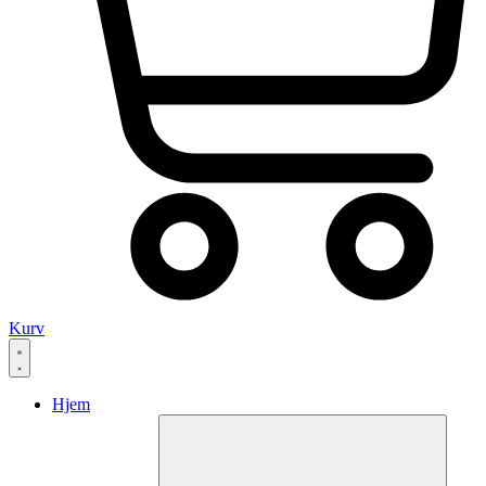
Kurv
Hjem