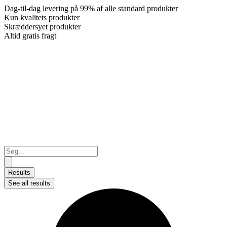
Dag-til-dag levering på 99% af alle standard produkter
Kun kvalitets produkter
Skræddersyet produkter
Altid gratis fragt
Search
...
Results
See all results