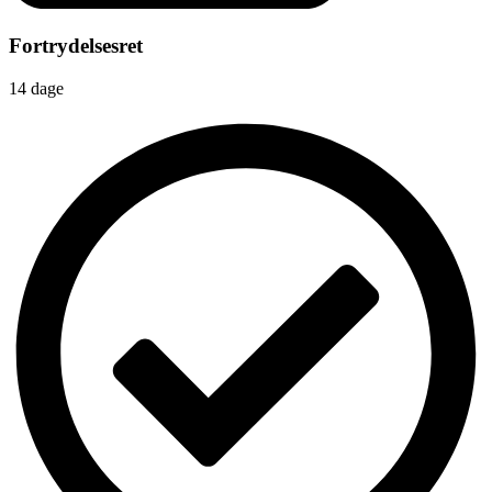
Fortrydelsesret
14 dage