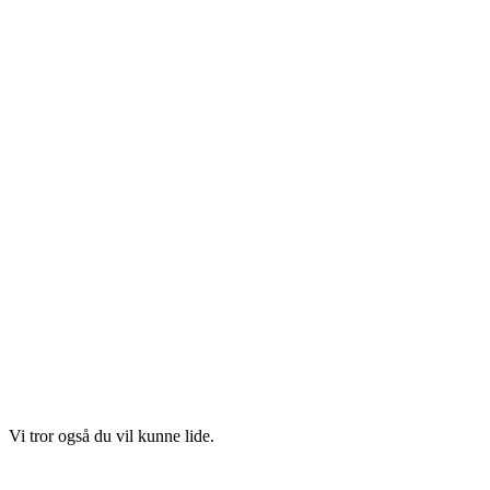
Vi tror også du vil kunne lide.