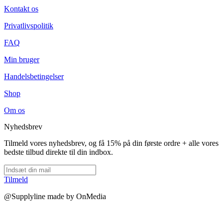
Kontakt os
Privatlivspolitik
FAQ
Min bruger
Handelsbetingelser
Shop
Om os
Nyhedsbrev
Tilmeld vores nyhedsbrev, og få 15% på din første ordre + alle vores
bedste tilbud direkte til din indbox.
Tilmeld
@Supplyline made by OnMedia