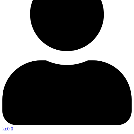
kr.
0
0