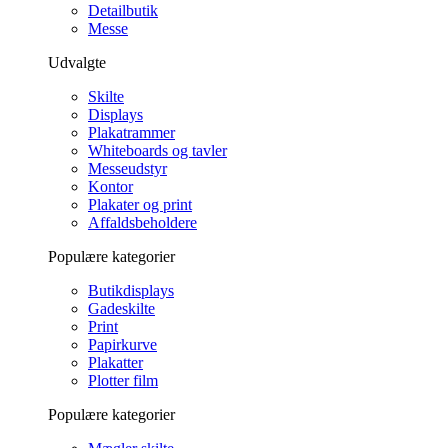
Detailbutik
Messe
Udvalgte
Skilte
Displays
Plakatrammer
Whiteboards og tavler
Messeudstyr
Kontor
Plakater og print
Affaldsbeholdere
Populære kategorier
Butikdisplays
Gadeskilte
Print
Papirkurve
Plakatter
Plotter film
Populære kategorier