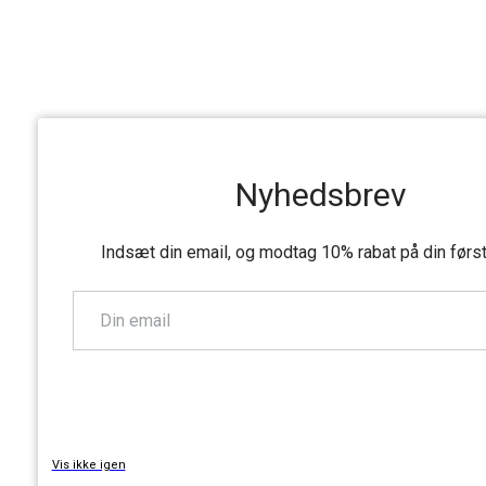
Nyhedsbrev
Indsæt din email, og modtag 10% rabat på din førs
TILMELD
Vis ikke igen