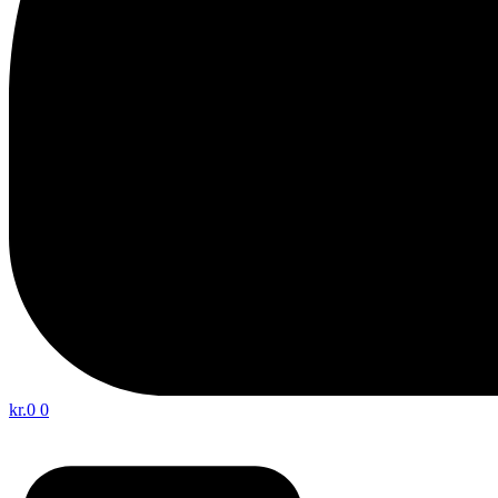
kr.
0
0