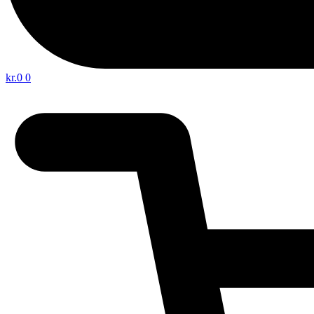
kr.
0
0