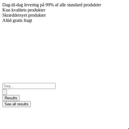
Dag-til-dag levering på 99% af alle standard produkter
Kun kvalitets produkter
Skræddersyet produkter
Altid gratis fragt
Search
...
Results
See all results