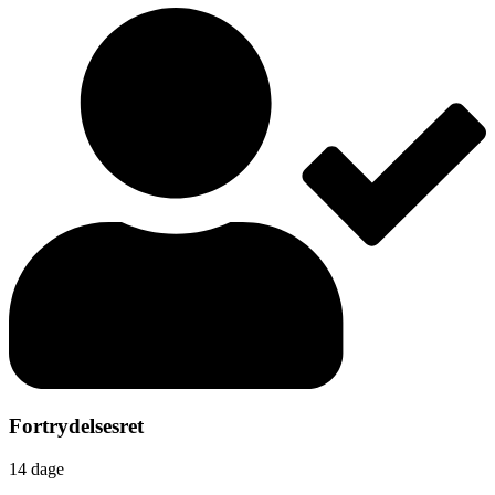
Fortrydelsesret
14 dage