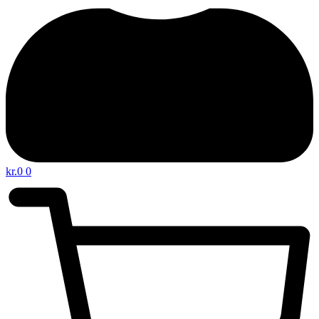
kr.
0
0