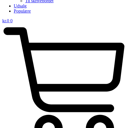
Til skrivebordet
Udsalg
Populære
kr.
0
0