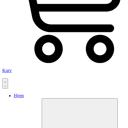
Kurv
Hjem