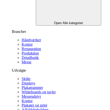
Open Alle kategorier
Brancher
Håndværker
Kontor
Restauration
Produktion
Detailbutik
Messe
Udvalgte
Skilte
Displays
Plakatrammer
Whiteboards og tavler
Messeudstyr
Kontor
Plakater og print
Affaldsbeholdere