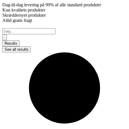
Dag-til-dag levering på 99% af alle standard produkter
Kun kvalitets produkter
Skræddersyet produkter
Altid gratis fragt
Search
...
Results
See all results