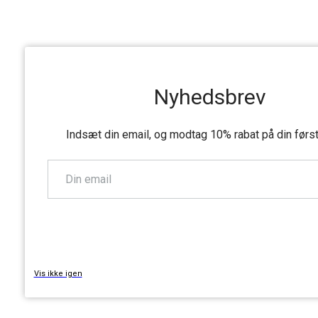
Nyhedsbrev
Indsæt din email, og modtag 10% rabat på din førs
TILMELD
Vis ikke igen