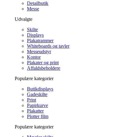
Detailbutik
Messe
Udvalgte
Skilte
Displays
Plakatrammer
Whiteboards og tavler
Messeudstyr
Kontor
Plakater og print
Affaldsbeholdere
Populære kategorier
Butikdisplays
Gadeskilte
Print
Papirkurve
Plakatter
Plotter film
Populære kategorier