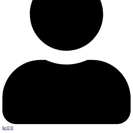
kr.
0
0