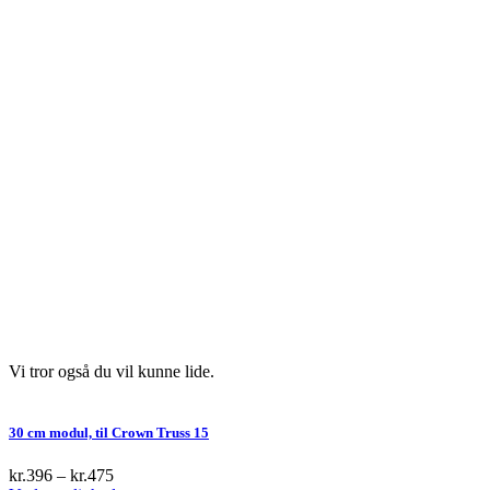
Vi tror også du vil kunne lide.
30 cm modul, til Crown Truss 15
kr.
396
–
kr.
475