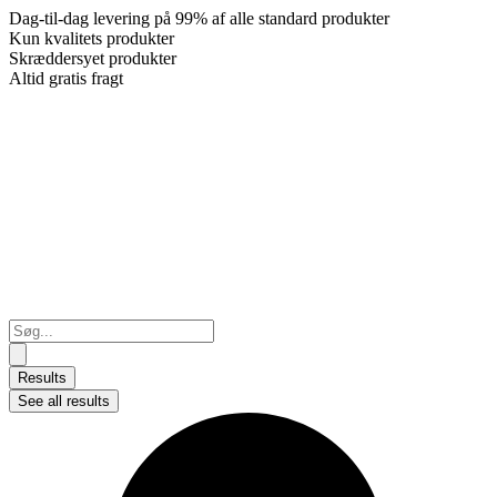
Dag-til-dag levering på 99% af alle standard produkter
Kun kvalitets produkter
Skræddersyet produkter
Altid gratis fragt
Search
...
Results
See all results