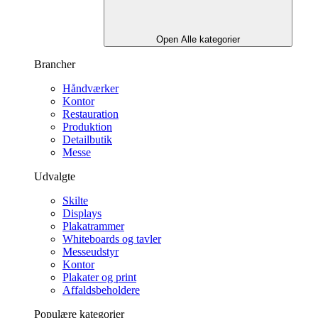
Open Alle kategorier
Brancher
Håndværker
Kontor
Restauration
Produktion
Detailbutik
Messe
Udvalgte
Skilte
Displays
Plakatrammer
Whiteboards og tavler
Messeudstyr
Kontor
Plakater og print
Affaldsbeholdere
Populære kategorier