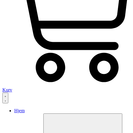
Kurv
Hjem