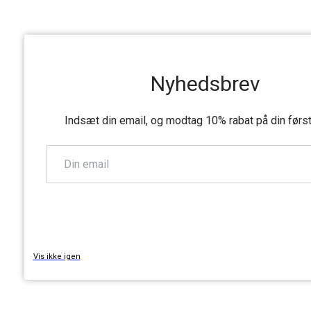
Nyhedsbrev
Indsæt din email, og modtag 10% rabat på din førs
TILMELD
Vis ikke igen