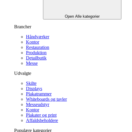
Open Alle kategorier
Brancher
Håndværker
Kontor
Restauration
Produktion
Detailbutik
Messe
Udvalgte
Skilte
Displays
Plakatrammer
Whiteboards og tavler
Messeudstyr
Kontor
Plakater og print
Affaldsbeholdere
Populære kategorier