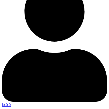
kr.
0
0