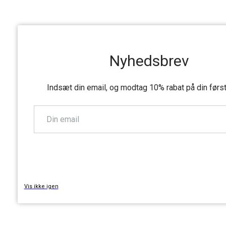
Nyhedsbrev
Indsæt din email, og modtag 10% rabat på din førs
TILMELD
Vis ikke igen