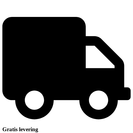
sided
70,7x100cm
antal
Gratis levering