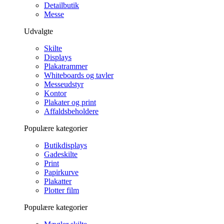
Detailbutik
Messe
Udvalgte
Skilte
Displays
Plakatrammer
Whiteboards og tavler
Messeudstyr
Kontor
Plakater og print
Affaldsbeholdere
Populære kategorier
Butikdisplays
Gadeskilte
Print
Papirkurve
Plakatter
Plotter film
Populære kategorier