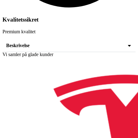
Kvalitetssikret
Premium kvalitet
Beskrivelse
Vi samler på glade kunder