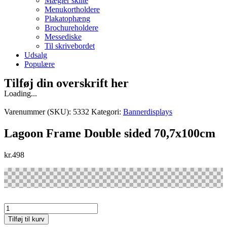
Mægler skilte
Menukortholdere
Plakatophæng
Brochureholdere
Messediske
Til skrivebordet
Udsalg
Populære
Tilføj din overskrift her
Loading...
Varenummer (SKU):
5332
Kategori:
Bannerdisplays
Lagoon Frame Double sided 70,7x100cm
kr.
498
Lagoon
Frame
Tilføj til kurv
Double