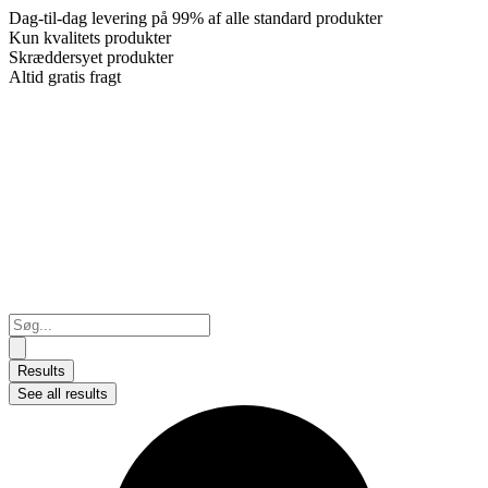
Dag-til-dag levering på 99% af alle standard produkter
Kun kvalitets produkter
Skræddersyet produkter
Altid gratis fragt
Search
...
Results
See all results