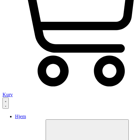
Kurv
Hjem