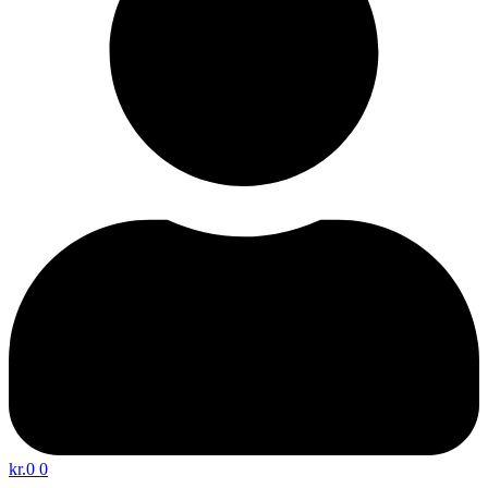
kr.
0
0