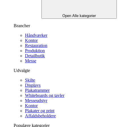
Open Alle kategorier
Brancher
Håndværker
Kontor
Restauration
Produktion
Detailbutik
Messe
Udvalgte
Skilte
Displays
Plakatrammer
Whiteboards og tavler
Messeudstyr
Kontor
Plakater og print
Affaldsbeholdere
Populære kategorier