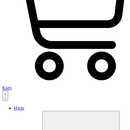
Kurv
Hjem