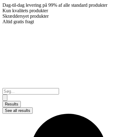
Dag-til-dag levering på 99% af alle standard produkter
Kun kvalitets produkter
Skræddersyet produkter
Altid gratis fragt
Search
...
Results
See all results