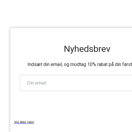
Nyhedsbrev
Indsæt din email, og modtag 10% rabat på din førs
TILMELD
Vis ikke igen