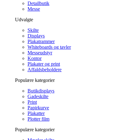
Detailbutik
Messe
Udvalgte
Skilte
Displays
Plakatrammer
Whiteboards og tavler
Messeudstyr
Kontor
Plakater og print
Affaldsbeholdere
Populære kategorier
Butikdisplays
Gadeskilte
Print
Papirkurve
Plakatter
Plotter film
Populære kategorier