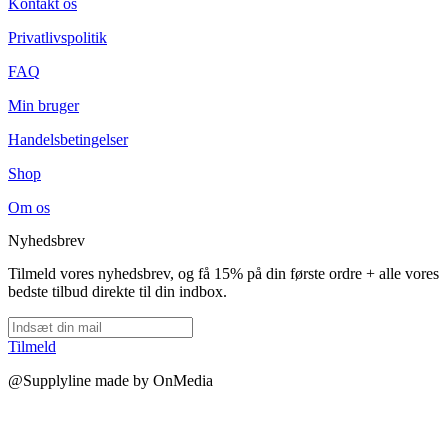
Kontakt os
Privatlivspolitik
FAQ
Min bruger
Handelsbetingelser
Shop
Om os
Nyhedsbrev
Tilmeld vores nyhedsbrev, og få 15% på din første ordre + alle vores
bedste tilbud direkte til din indbox.
Tilmeld
@Supplyline made by OnMedia