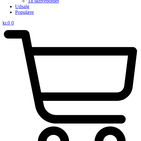
Til skrivebordet
Udsalg
Populære
kr.
0
0