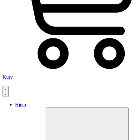
Kurv
Hjem