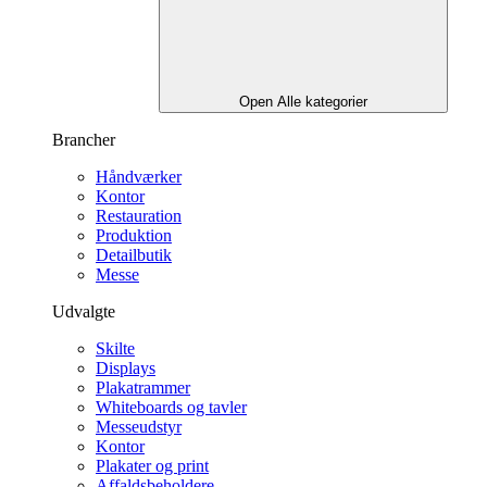
Open Alle kategorier
Brancher
Håndværker
Kontor
Restauration
Produktion
Detailbutik
Messe
Udvalgte
Skilte
Displays
Plakatrammer
Whiteboards og tavler
Messeudstyr
Kontor
Plakater og print
Affaldsbeholdere