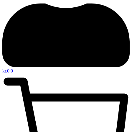
kr.
0
0