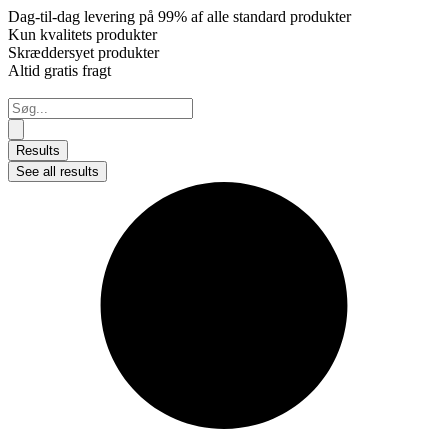
Dag-til-dag levering på 99% af alle standard produkter
Kun kvalitets produkter
Skræddersyet produkter
Altid gratis fragt
Search
...
Results
See all results