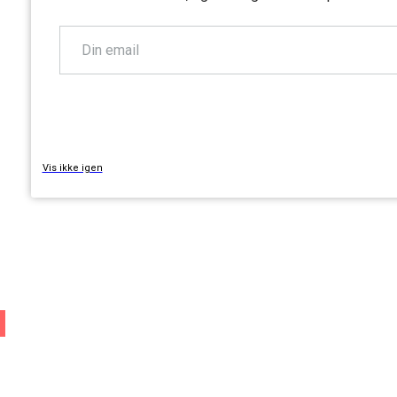
TILMELD
Vis ikke igen