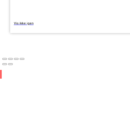
TILMELD
Vis ikke igen