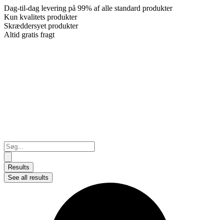
Dag-til-dag levering på 99% af alle standard produkter
Kun kvalitets produkter
Skræddersyet produkter
Altid gratis fragt
Search
...
Results
See all results