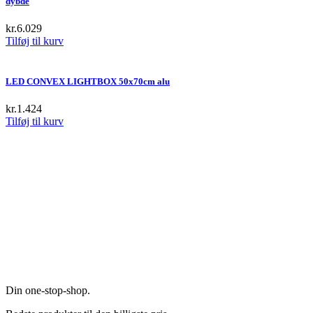
dybde
kr.
6.029
Tilføj til kurv
LED CONVEX LIGHTBOX 50x70cm alu
kr.
1.424
Tilføj til kurv
Din one-stop-shop.