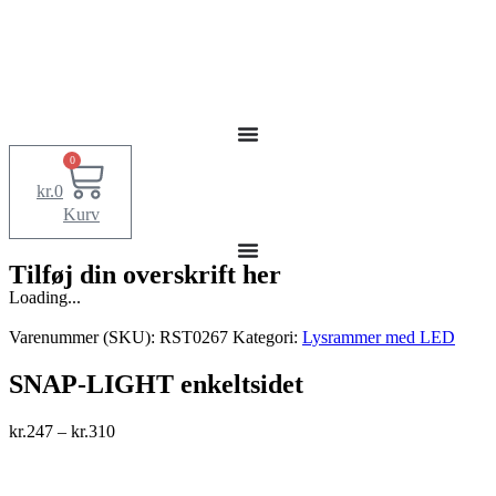
0
kr.
0
Kurv
Tilføj din overskrift her
Loading...
Varenummer (SKU):
RST0267
Kategori:
Lysrammer med LED
SNAP-LIGHT enkeltsidet
kr.
247
–
kr.
310