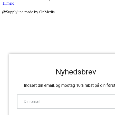
Tilmeld
@Supplyline made by OnMedia
Nyhedsbrev
Indsæt din email, og modtag 10% rabat på din førs