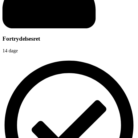
Fortrydelsesret
14 dage