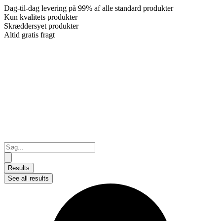
Dag-til-dag levering på 99% af alle standard produkter
Kun kvalitets produkter
Skræddersyet produkter
Altid gratis fragt
Search
...
Results
See all results