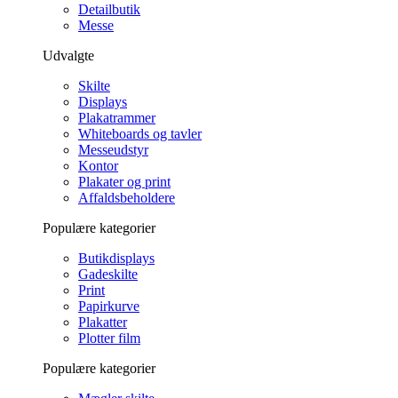
Detailbutik
Messe
Udvalgte
Skilte
Displays
Plakatrammer
Whiteboards og tavler
Messeudstyr
Kontor
Plakater og print
Affaldsbeholdere
Populære kategorier
Butikdisplays
Gadeskilte
Print
Papirkurve
Plakatter
Plotter film
Populære kategorier