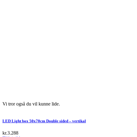
Vi tror også du vil kunne lide.
LED Light box 50x70cm Double sided – vertikal
kr.
3.288