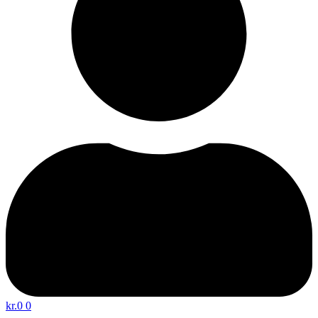
kr.
0
0