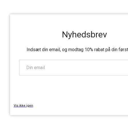
Nyhedsbrev
Indsæt din email, og modtag 10% rabat på din førs
TILMELD
Vis ikke igen