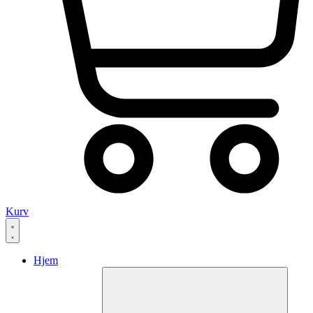
Kurv
Hjem