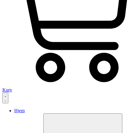
Kurv
Hjem