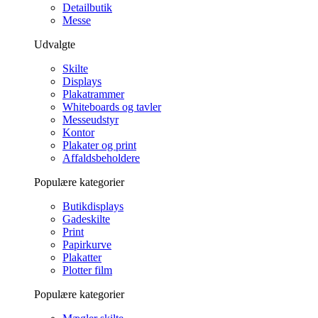
Detailbutik
Messe
Udvalgte
Skilte
Displays
Plakatrammer
Whiteboards og tavler
Messeudstyr
Kontor
Plakater og print
Affaldsbeholdere
Populære kategorier
Butikdisplays
Gadeskilte
Print
Papirkurve
Plakatter
Plotter film
Populære kategorier