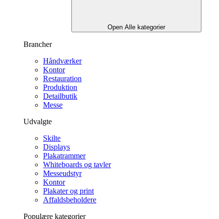
Open Alle kategorier
Brancher
Håndværker
Kontor
Restauration
Produktion
Detailbutik
Messe
Udvalgte
Skilte
Displays
Plakatrammer
Whiteboards og tavler
Messeudstyr
Kontor
Plakater og print
Affaldsbeholdere
Populære kategorier