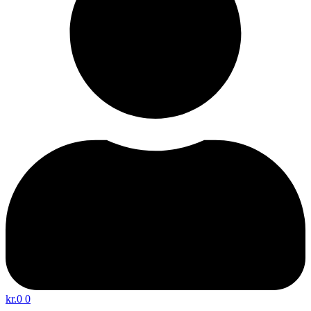
kr.
0
0