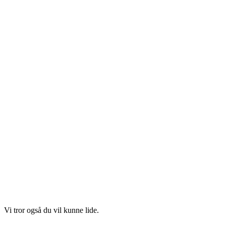
Vi tror også du vil kunne lide.