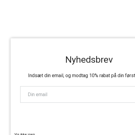
Nyhedsbrev
Indsæt din email, og modtag 10% rabat på din førs
TILMELD
Vis ikke igen