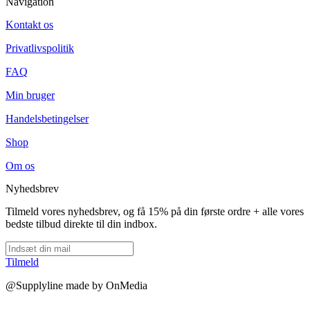
Navigation
Kontakt os
Privatlivspolitik
FAQ
Min bruger
Handelsbetingelser
Shop
Om os
Nyhedsbrev
Tilmeld vores nyhedsbrev, og få 15% på din første ordre + alle vores
bedste tilbud direkte til din indbox.
Tilmeld
@Supplyline made by OnMedia