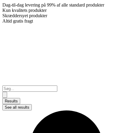
Dag-til-dag levering på 99% af alle standard produkter
Kun kvalitets produkter
Skræddersyet produkter
Altid gratis fragt
Search
...
Results
See all results