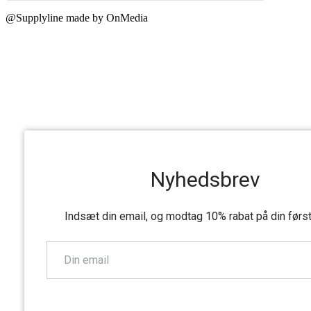
@Supplyline made by OnMedia
Nyhedsbrev
Indsæt din email, og modtag 10% rabat på din førs