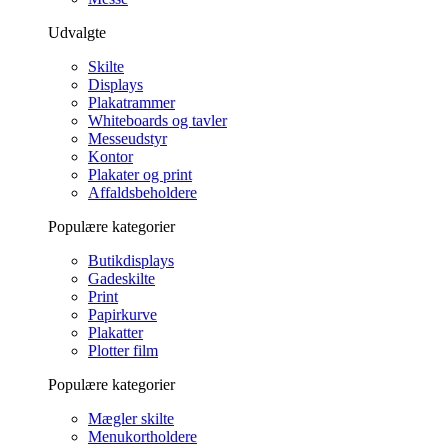
Udvalgte
Skilte
Displays
Plakatrammer
Whiteboards og tavler
Messeudstyr
Kontor
Plakater og print
Affaldsbeholdere
Populære kategorier
Butikdisplays
Gadeskilte
Print
Papirkurve
Plakatter
Plotter film
Populære kategorier
Mægler skilte
Menukortholdere