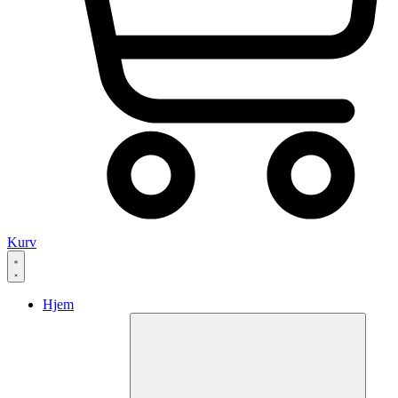
Kurv
Hjem