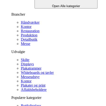
Open Alle kategorier
Brancher
Håndværker
Kontor
Restauration
Produktion
Detailbutik
Messe
Udvalgte
Skilte
Displays
Plakatrammer
Whiteboards og tavler
Messeudstyr
Kontor
Plakater og print
Affaldsbeholdere
Populære kategorier
Butikdisplays