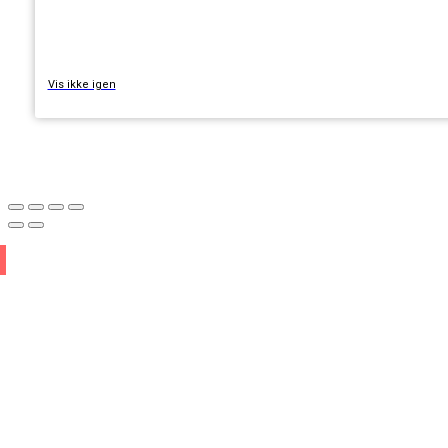
TILMELD
Vis ikke igen