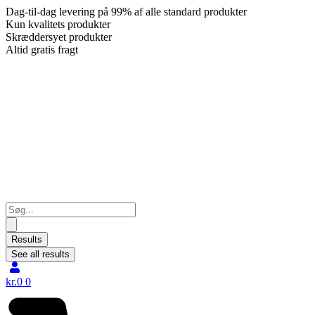
Dag-til-dag levering på 99% af alle standard produkter
Kun kvalitets produkter
Skræddersyet produkter
Altid gratis fragt
Search
...
Results
See all results
kr.
0
0