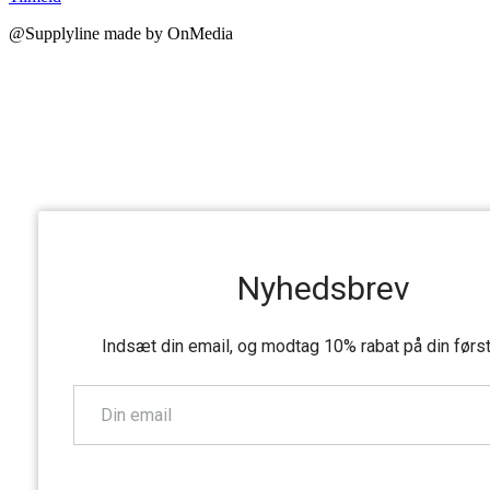
@Supplyline made by OnMedia
Nyhedsbrev
Indsæt din email, og modtag 10% rabat på din førs
TILMELD