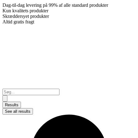
Dag-til-dag levering på 99% af alle standard produkter
Kun kvalitets produkter
Skræddersyet produkter
Altid gratis fragt
Search
...
Results
See all results