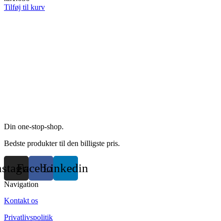
Tilføj til kurv
Din one-stop-shop.
Bedste produkter til den billigste pris.
nstagram
Facebook
Linkedin
Navigation
Kontakt os
Privatlivspolitik