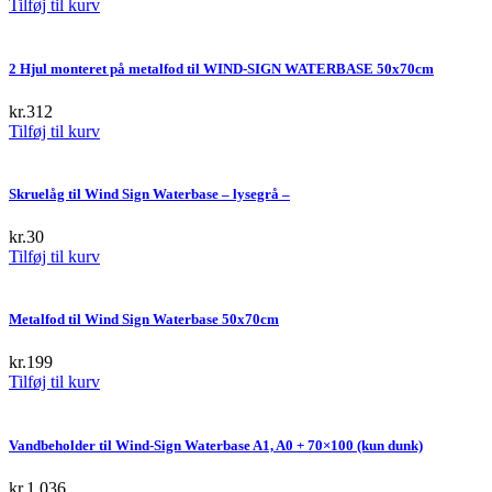
Tilføj til kurv
2 Hjul monteret på metalfod til WIND-SIGN WATERBASE 50x70cm
kr.
312
Tilføj til kurv
Skruelåg til Wind Sign Waterbase – lysegrå –
kr.
30
Tilføj til kurv
Metalfod til Wind Sign Waterbase 50x70cm
kr.
199
Tilføj til kurv
Vandbeholder til Wind-Sign Waterbase A1, A0 + 70×100 (kun dunk)
kr.
1.036