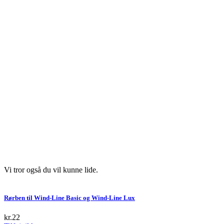
Vi tror også du vil kunne lide.
Rørben til Wind-Line Basic og Wind-Line Lux
kr.
22