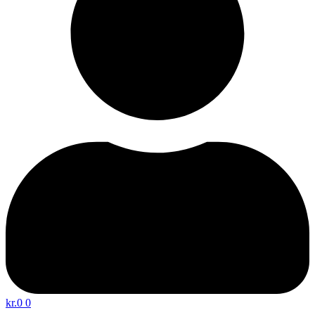
kr.
0
0