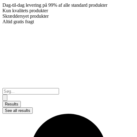
Dag-til-dag levering på 99% af alle standard produkter
Kun kvalitets produkter
Skræddersyet produkter
Altid gratis fragt
Search
...
Results
See all results