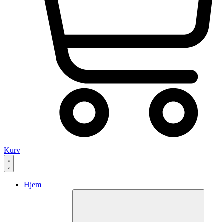
Kurv
Hjem