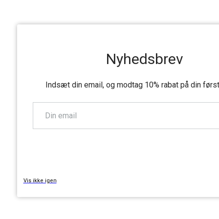
Nyhedsbrev
Indsæt din email, og modtag 10% rabat på din førs
TILMELD
Vis ikke igen