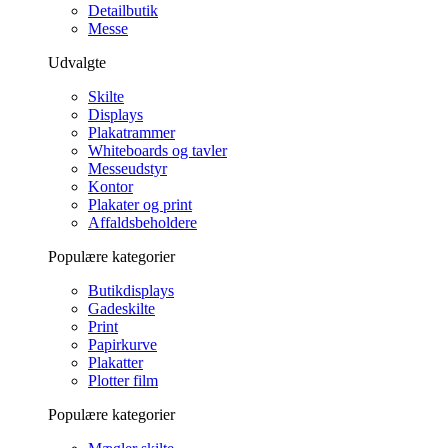
Detailbutik
Messe
Udvalgte
Skilte
Displays
Plakatrammer
Whiteboards og tavler
Messeudstyr
Kontor
Plakater og print
Affaldsbeholdere
Populære kategorier
Butikdisplays
Gadeskilte
Print
Papirkurve
Plakatter
Plotter film
Populære kategorier