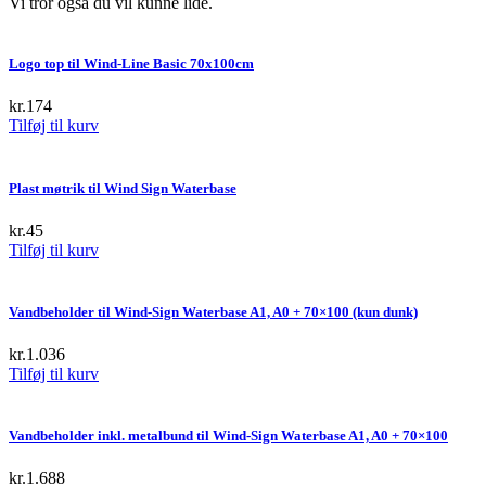
Vi tror også du vil kunne lide.
Logo top til Wind-Line Basic 70x100cm
kr.
174
Tilføj til kurv
Plast møtrik til Wind Sign Waterbase
kr.
45
Tilføj til kurv
Vandbeholder til Wind-Sign Waterbase A1, A0 + 70×100 (kun dunk)
kr.
1.036
Tilføj til kurv
Vandbeholder inkl. metalbund til Wind-Sign Waterbase A1, A0 + 70×100
kr.
1.688