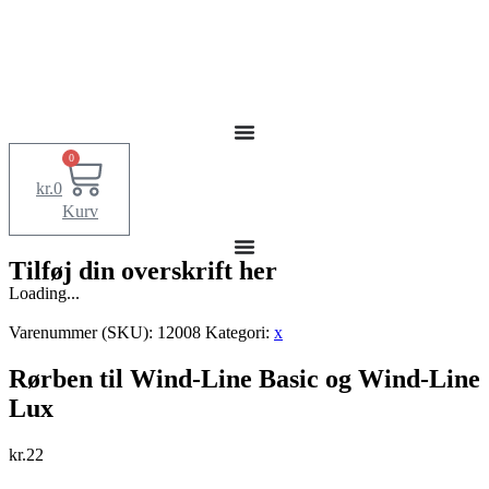
0
kr.
0
Kurv
Tilføj din overskrift her
Loading...
Varenummer (SKU):
12008
Kategori:
x
Rørben til Wind-Line Basic og Wind-Line
Lux
kr.
22