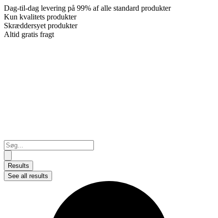
Dag-til-dag levering på 99% af alle standard produkter
Kun kvalitets produkter
Skræddersyet produkter
Altid gratis fragt
Search
...
Results
See all results