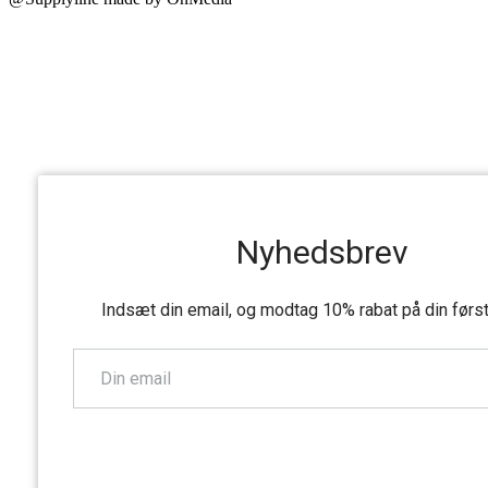
Nyhedsbrev
Indsæt din email, og modtag 10% rabat på din førs
TILMELD