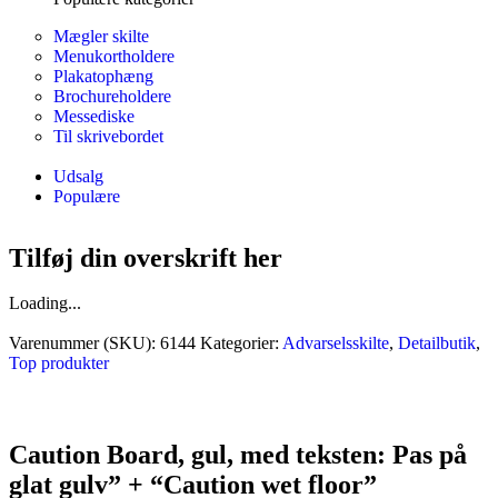
Mægler skilte
Menukortholdere
Plakatophæng
Brochureholdere
Messediske
Til skrivebordet
Udsalg
Populære
Tilføj din overskrift her
Loading...
Varenummer (SKU):
6144
Kategorier:
Advarselsskilte
,
Detailbutik
,
Top produkter
Caution Board, gul, med teksten: Pas på
glat gulv” + “Caution wet floor”