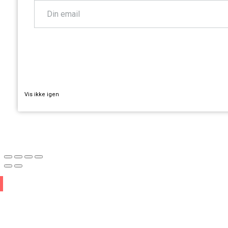
TILMELD
Vis ikke igen