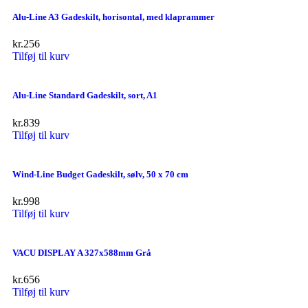
Alu-Line A3 Gadeskilt, horisontal, med klaprammer
kr.
256
Tilføj til kurv
Alu-Line Standard Gadeskilt, sort, A1
kr.
839
Tilføj til kurv
Wind-Line Budget Gadeskilt, sølv, 50 x 70 cm
kr.
998
Tilføj til kurv
VACU DISPLAY A 327x588mm Grå
kr.
656
Tilføj til kurv