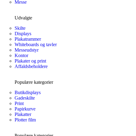
Messe
Udvalgte
Skilte
Displays
Plakatrammer
Whiteboards og tavler
Messeudstyr
Kontor
Plakater og print
Affaldsbeholdere
Populære kategorier
Butikdisplays
Gadeskilte
Print
Papirkurve
Plakatter
Plotter film
Populære kategorier