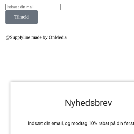
Tilmeld
@Supplyline made by OnMedia
Nyhedsbrev
Indsæt din email, og modtag 10% rabat på din førs