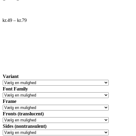
kr.
49
–
kr.
79
Variant
Font Family
Frame
Fronts (translucent)
Sides (nontransulent)