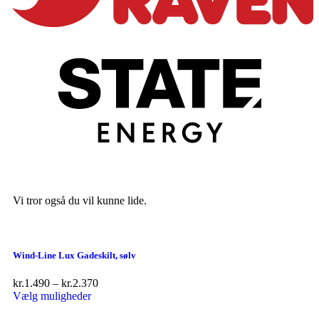
Vi tror også du vil kunne lide.
Wind-Line Lux Gadeskilt, sølv
kr.
1.490
–
kr.
2.370
Vælg muligheder