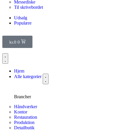
Messediske
Til skrivebordet
Udsalg
Populære
kr.
0
0
Hjem
Alle kategorier
Brancher
Håndværker
Kontor
Restauration
Produktion
Detailbutik