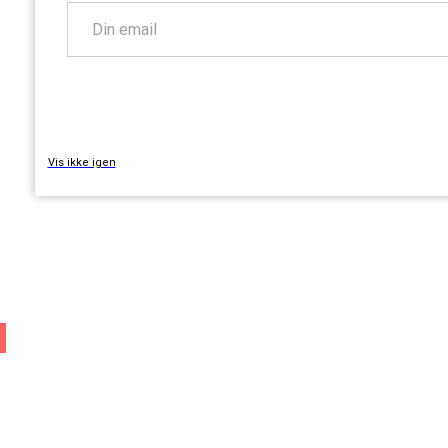
TILMELD
Vis ikke igen