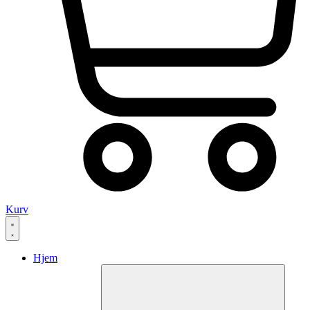
Kurv
Hjem