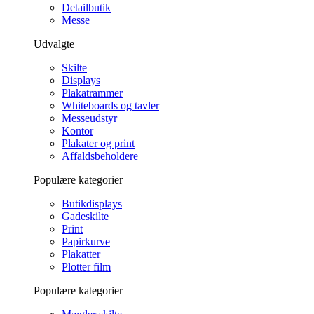
Detailbutik
Messe
Udvalgte
Skilte
Displays
Plakatrammer
Whiteboards og tavler
Messeudstyr
Kontor
Plakater og print
Affaldsbeholdere
Populære kategorier
Butikdisplays
Gadeskilte
Print
Papirkurve
Plakatter
Plotter film
Populære kategorier