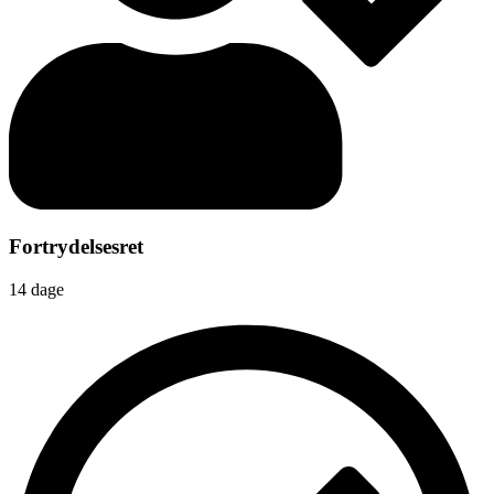
Fortrydelsesret
14 dage