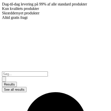
Dag-til-dag levering på 99% af alle standard produkter
Kun kvalitets produkter
Skræddersyet produkter
Altid gratis fragt
Search
...
Results
See all results