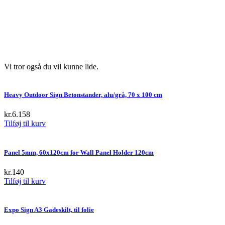
Vi tror også du vil kunne lide.
Heavy Outdoor Sign Betonstander, alu/grå, 70 x 100 cm
kr.
6.158
Tilføj til kurv
Panel 5mm, 60x120cm for Wall Panel Holder 120cm
kr.
140
Tilføj til kurv
Expo Sign A3 Gadeskilt, til folie