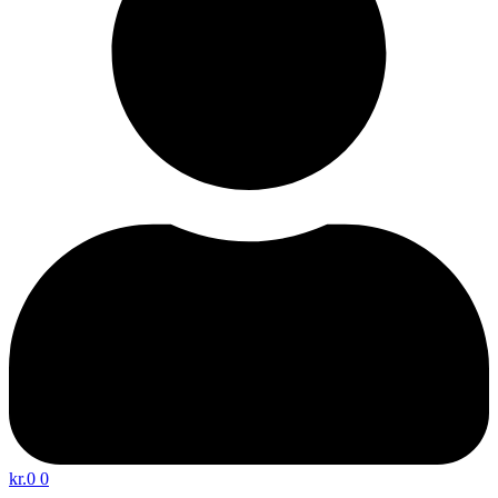
kr.
0
0