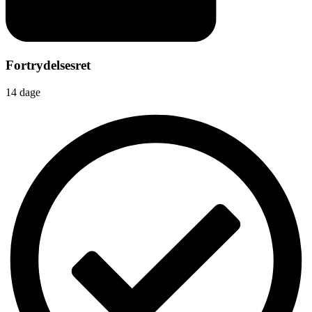
Fortrydelsesret
14 dage