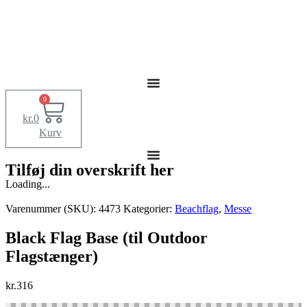
0
kr.
0
Kurv
Tilføj din overskrift her
Loading...
Varenummer (SKU):
4473
Kategorier:
Beachflag
,
Messe
Black Flag Base (til Outdoor
Flagstænger)
kr.
316