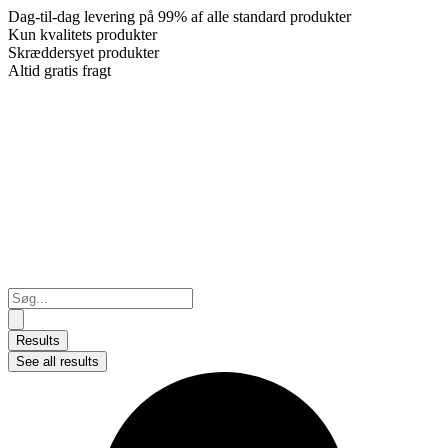
Dag-til-dag levering på 99% af alle standard produkter
Kun kvalitets produkter
Skræddersyet produkter
Altid gratis fragt
Search
...
Results
See all results