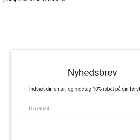
Nyhedsbrev
Indsæt din email, og modtag 10% rabat på din førs
TILMELD