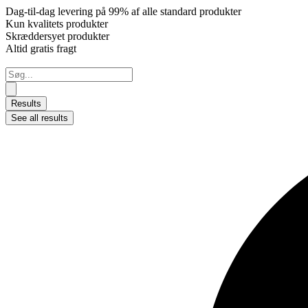
Dag-til-dag levering på 99% af alle standard produkter
Kun kvalitets produkter
Skræddersyet produkter
Altid gratis fragt
Search
...
Results
See all results