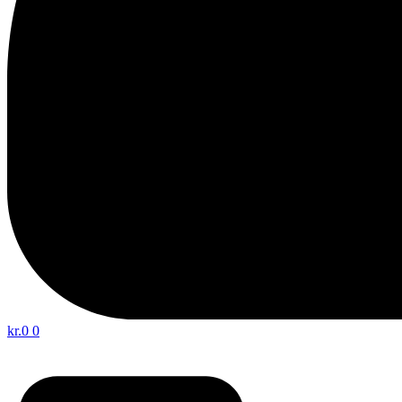
kr.
0
0