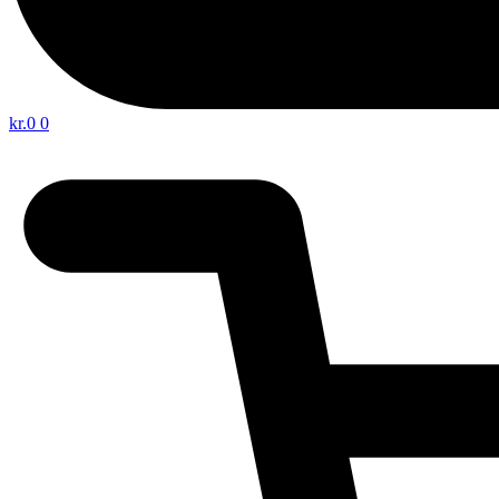
kr.
0
0