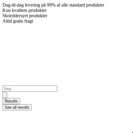
Dag-til-dag levering på 99% af alle standard produkter
Kun kvalitets produkter
Skræddersyet produkter
Altid gratis fragt
Search
...
Results
See all results