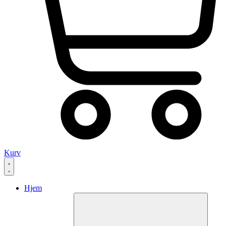
Kurv
Hjem