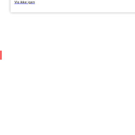
Vis ikke igen