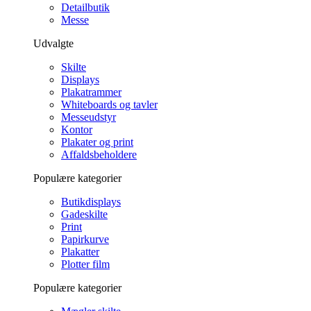
Detailbutik
Messe
Udvalgte
Skilte
Displays
Plakatrammer
Whiteboards og tavler
Messeudstyr
Kontor
Plakater og print
Affaldsbeholdere
Populære kategorier
Butikdisplays
Gadeskilte
Print
Papirkurve
Plakatter
Plotter film
Populære kategorier