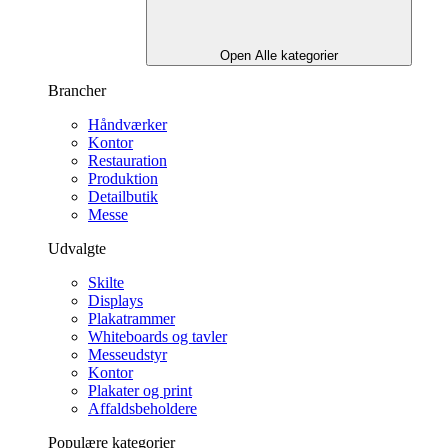
Open Alle kategorier
Brancher
Håndværker
Kontor
Restauration
Produktion
Detailbutik
Messe
Udvalgte
Skilte
Displays
Plakatrammer
Whiteboards og tavler
Messeudstyr
Kontor
Plakater og print
Affaldsbeholdere
Populære kategorier