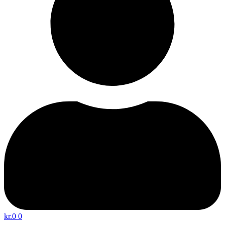
kr.
0
0