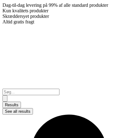
Dag-til-dag levering på 99% af alle standard produkter
Kun kvalitets produkter
Skræddersyet produkter
Altid gratis fragt
Search
...
Results
See all results