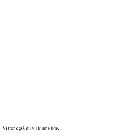
Vi tror også du vil kunne lide.