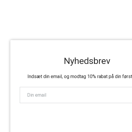
Nyhedsbrev
Indsæt din email, og modtag 10% rabat på din førs
TILMELD