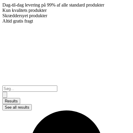
Dag-til-dag levering på 99% af alle standard produkter
Kun kvalitets produkter
Skræddersyet produkter
Altid gratis fragt
Search
...
Results
See all results