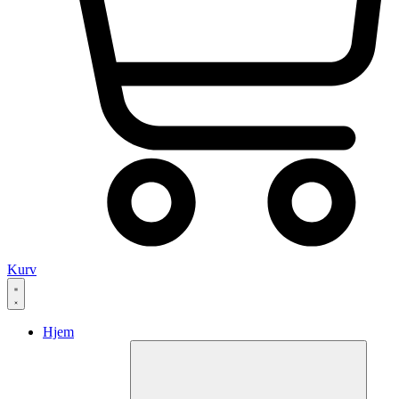
Kurv
Hjem