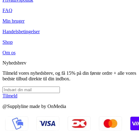
FAQ
Min bruger
Handelsbetingelser
Shop
Om os
Nyhedsbrev
Tilmeld vores nyhedsbrev, og få 15% på din første ordre + alle vores
bedste tilbud direkte til din indbox.
Tilmeld
@Supplyline made by OnMedia