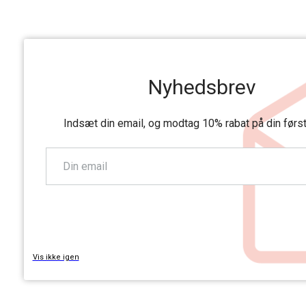
Nyhedsbrev
Indsæt din email, og modtag 10% rabat på din førs
TILMELD
Vis ikke igen