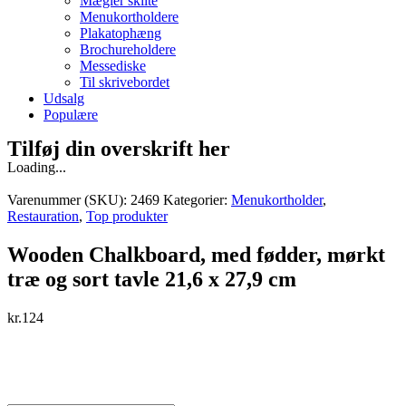
Mægler skilte
Menukortholdere
Plakatophæng
Brochureholdere
Messediske
Til skrivebordet
Udsalg
Populære
Tilføj din overskrift her
Loading...
Varenummer (SKU):
2469
Kategorier:
Menukortholder
,
Restauration
,
Top produkter
Wooden Chalkboard, med fødder, mørkt
træ og sort tavle 21,6 x 27,9 cm
kr.
124