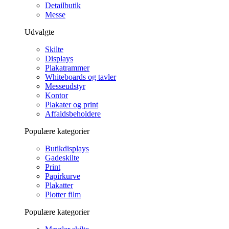
Detailbutik
Messe
Udvalgte
Skilte
Displays
Plakatrammer
Whiteboards og tavler
Messeudstyr
Kontor
Plakater og print
Affaldsbeholdere
Populære kategorier
Butikdisplays
Gadeskilte
Print
Papirkurve
Plakatter
Plotter film
Populære kategorier