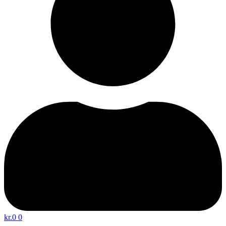
kr.
0
0