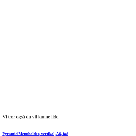
Vi tror også du vil kunne lide.
Pyramid Menuholder, vertikal, A6, fod