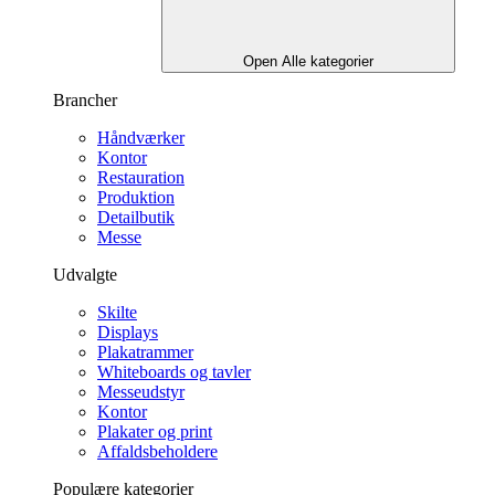
Open Alle kategorier
Brancher
Håndværker
Kontor
Restauration
Produktion
Detailbutik
Messe
Udvalgte
Skilte
Displays
Plakatrammer
Whiteboards og tavler
Messeudstyr
Kontor
Plakater og print
Affaldsbeholdere
Populære kategorier