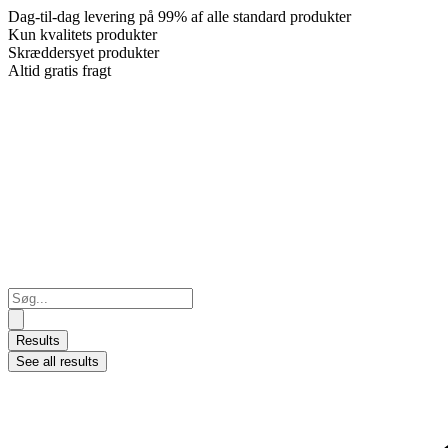
Dag-til-dag levering på 99% af alle standard produkter
Kun kvalitets produkter
Skræddersyet produkter
Altid gratis fragt
Search
...
Results
See all results