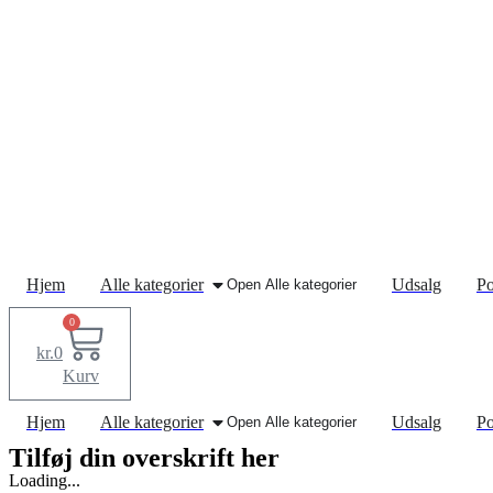
Hjem
Alle kategorier
Udsalg
Po
Open Alle kategorier
0
kr.
0
Kurv
Hjem
Alle kategorier
Udsalg
Po
Open Alle kategorier
Tilføj din overskrift her
Loading...