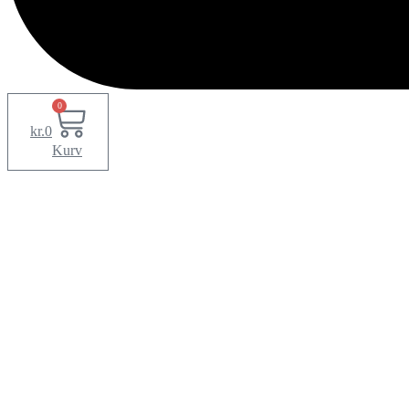
0
kr.
0
Kurv