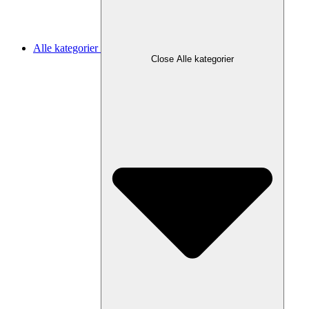
Alle kategorier
Close Alle kategorier