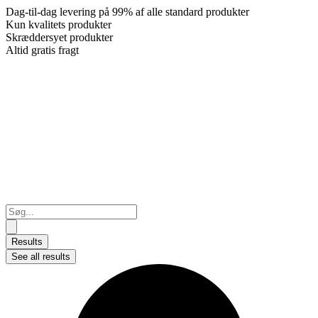
Dag-til-dag levering på 99% af alle standard produkter
Kun kvalitets produkter
Skræddersyet produkter
Altid gratis fragt
Search
...
Results
See all results