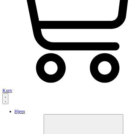
Kurv
Hjem