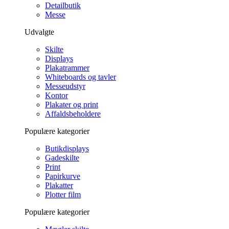
Detailbutik
Messe
Udvalgte
Skilte
Displays
Plakatrammer
Whiteboards og tavler
Messeudstyr
Kontor
Plakater og print
Affaldsbeholdere
Populære kategorier
Butikdisplays
Gadeskilte
Print
Papirkurve
Plakatter
Plotter film
Populære kategorier