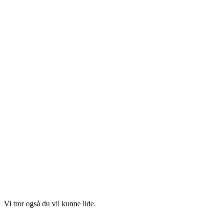
Vi tror også du vil kunne lide.