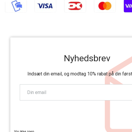
Nyhedsbrev
Indsæt din email, og modtag 10% rabat på din førs
TILMELD
Vis ikke igen