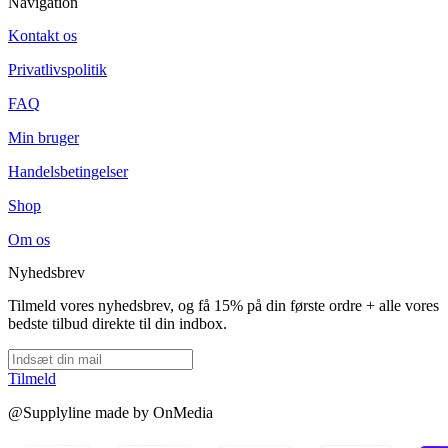
Navigation
Kontakt os
Privatlivspolitik
FAQ
Min bruger
Handelsbetingelser
Shop
Om os
Nyhedsbrev
Tilmeld vores nyhedsbrev, og få 15% på din første ordre + alle vores
bedste tilbud direkte til din indbox.
Tilmeld
@Supplyline made by OnMedia