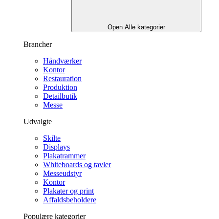
Open Alle kategorier
Brancher
Håndværker
Kontor
Restauration
Produktion
Detailbutik
Messe
Udvalgte
Skilte
Displays
Plakatrammer
Whiteboards og tavler
Messeudstyr
Kontor
Plakater og print
Affaldsbeholdere
Populære kategorier