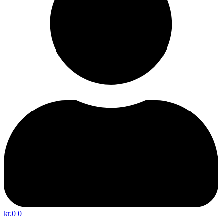
kr.
0
0