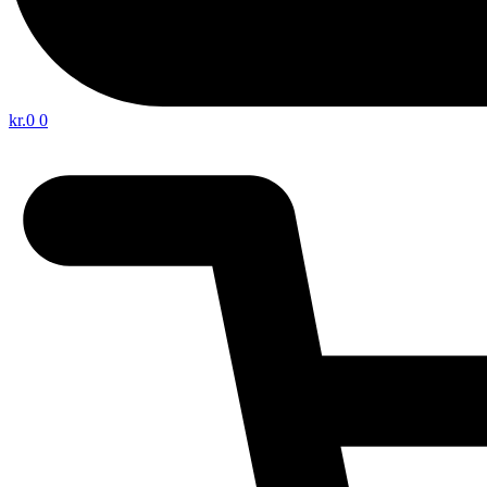
kr.
0
0