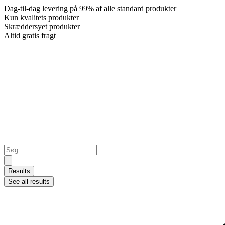
Dag-til-dag levering på 99% af alle standard produkter
Kun kvalitets produkter
Skræddersyet produkter
Altid gratis fragt
Search
...
Results
See all results