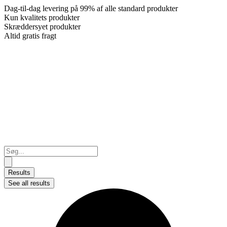
Dag-til-dag levering på 99% af alle standard produkter
Kun kvalitets produkter
Skræddersyet produkter
Altid gratis fragt
Search
...
Results
See all results