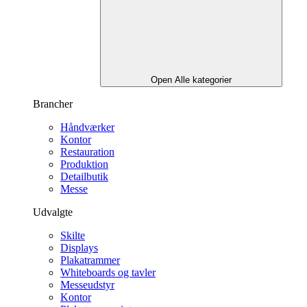
Open Alle kategorier
Brancher
Håndværker
Kontor
Restauration
Produktion
Detailbutik
Messe
Udvalgte
Skilte
Displays
Plakatrammer
Whiteboards og tavler
Messeudstyr
Kontor