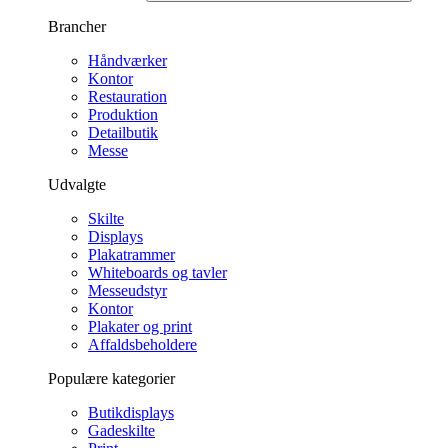
Brancher
Håndværker
Kontor
Restauration
Produktion
Detailbutik
Messe
Udvalgte
Skilte
Displays
Plakatrammer
Whiteboards og tavler
Messeudstyr
Kontor
Plakater og print
Affaldsbeholdere
Populære kategorier
Butikdisplays
Gadeskilte