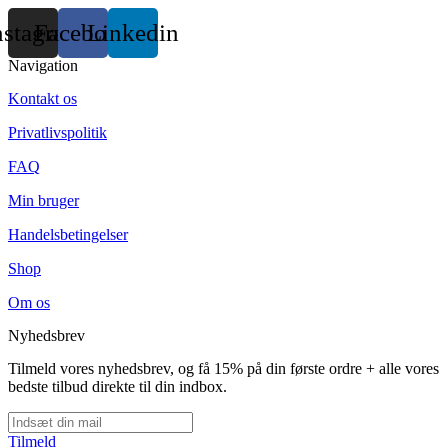
nstagram
Facebook
Linkedin
Navigation
Kontakt os
Privatlivspolitik
FAQ
Min bruger
Handelsbetingelser
Shop
Om os
Nyhedsbrev
Tilmeld vores nyhedsbrev, og få 15% på din første ordre + alle vores
bedste tilbud direkte til din indbox.
Tilmeld