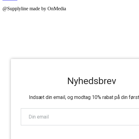
@Supplyline made by OnMedia
Nyhedsbrev
Indsæt din email, og modtag 10% rabat på din førs
TILMELD