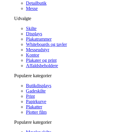
Detailbutik
Messe
Udvalgte
Skilte
Displays
Plakatrammer
Whiteboards og tavler
Messeudstyr
Kontor
Plakater og print
Affaldsbeholdere
Populære kategorier
Butikdisplays
Gadeskilte
Print
Papirkurve
Plakatter
Plotter film
Populære kategorier