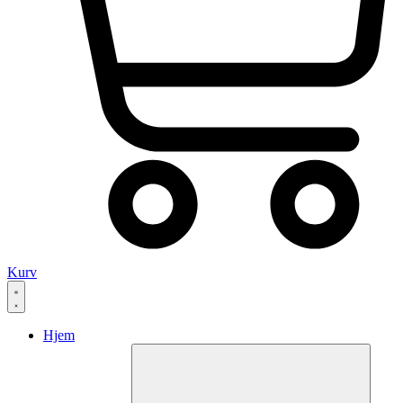
Kurv
Hjem