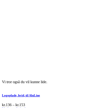
Vi tror også du vil kunne lide.
Logoplade, hvid, til AluLine
kr.
136
–
kr.
153