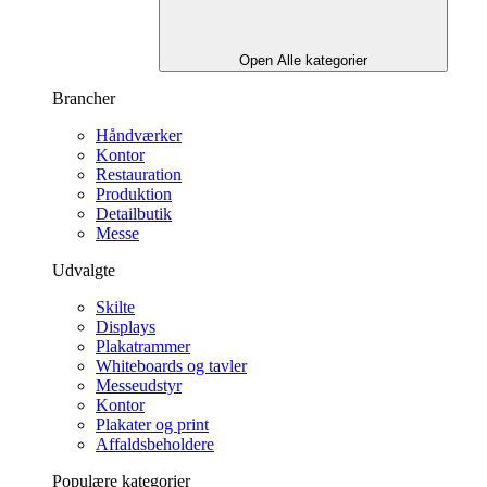
Open Alle kategorier
Brancher
Håndværker
Kontor
Restauration
Produktion
Detailbutik
Messe
Udvalgte
Skilte
Displays
Plakatrammer
Whiteboards og tavler
Messeudstyr
Kontor
Plakater og print
Affaldsbeholdere
Populære kategorier