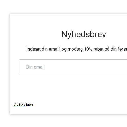
Nyhedsbrev
Indsæt din email, og modtag 10% rabat på din førs
TILMELD
Vis ikke igen