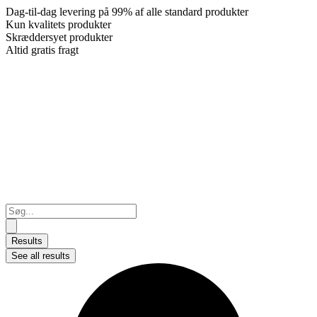
Dag-til-dag levering på 99% af alle standard produkter
Kun kvalitets produkter
Skræddersyet produkter
Altid gratis fragt
Search
...
Results
See all results