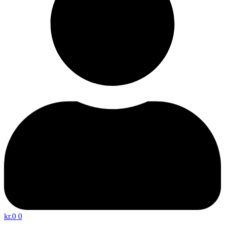
kr.
0
0