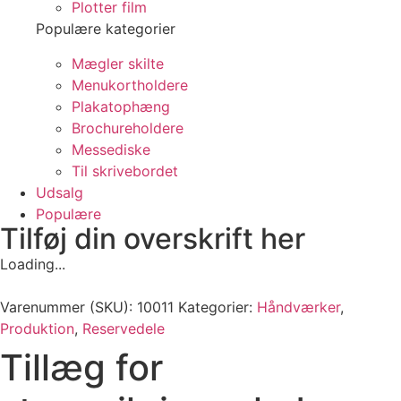
Plotter film
Populære kategorier
Mægler skilte
Menukortholdere
Plakatophæng
Brochureholdere
Messediske
Til skrivebordet
Udsalg
Populære
Tilføj din overskrift her
Loading...
Varenummer (SKU):
10011
Kategorier:
Håndværker
,
Produktion
,
Reservedele
Tillæg for