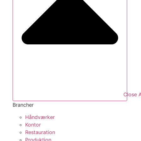
Close A
Brancher
Håndværker
Kontor
Restauration
Produktion