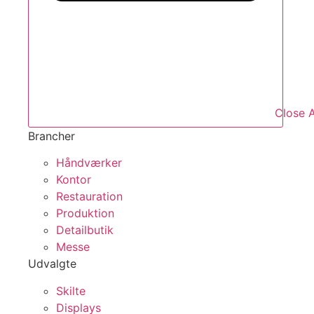
Close A
Brancher
Håndværker
Kontor
Restauration
Produktion
Detailbutik
Messe
Udvalgte
Skilte
Displays