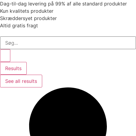
Dag-til-dag levering på 99% af alle standard produkter
Kun kvalitets produkter
Skræddersyet produkter
Altid gratis fragt
Search
...
Results
See all results