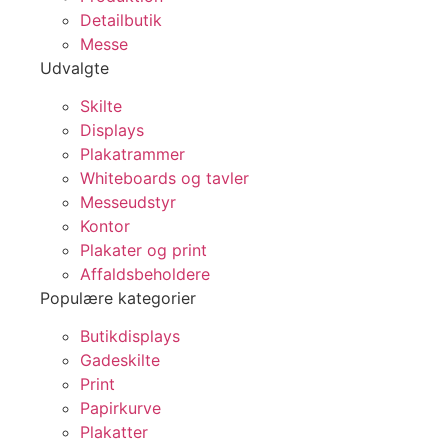
Detailbutik
Messe
Udvalgte
Skilte
Displays
Plakatrammer
Whiteboards og tavler
Messeudstyr
Kontor
Plakater og print
Affaldsbeholdere
Populære kategorier
Butikdisplays
Gadeskilte
Print
Papirkurve
Plakatter