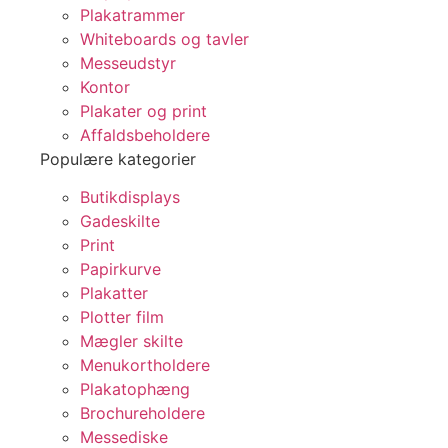
Plakatrammer
Whiteboards og tavler
Messeudstyr
Kontor
Plakater og print
Affaldsbeholdere
Populære kategorier
Butikdisplays
Gadeskilte
Print
Papirkurve
Plakatter
Plotter film
Mægler skilte
Menukortholdere
Plakatophæng
Brochureholdere
Messediske