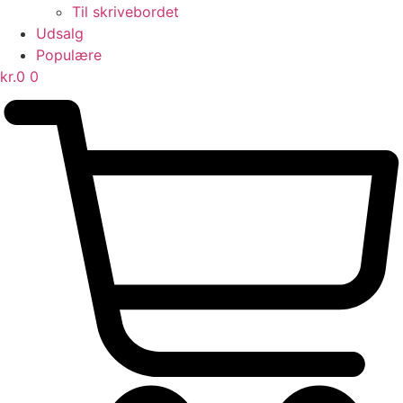
Til skrivebordet
Udsalg
Populære
kr.
0
0