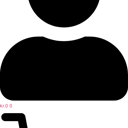
kr.
0
0