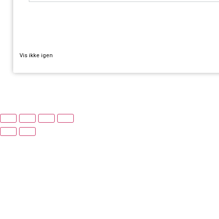
TILMELD
Vis ikke igen