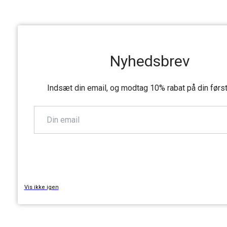
Nyhedsbrev
Indsæt din email, og modtag 10% rabat på din førs
TILMELD
Vis ikke igen