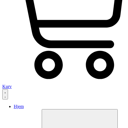
Kurv
Hjem