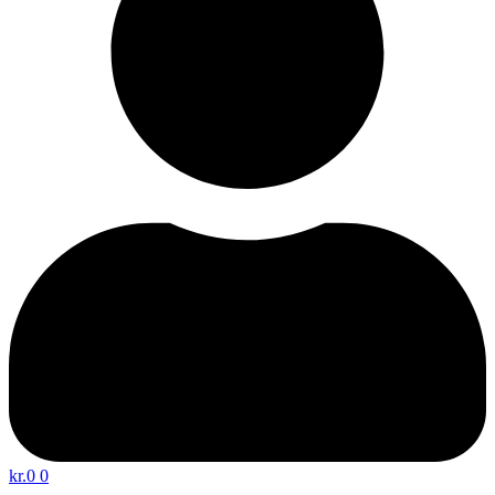
kr.
0
0