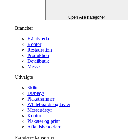
Open Alle kategorier
Brancher
Håndværker
Kontor
Restauration
Produktion
Detailbutik
Messe
Udvalgte
Skilte
Displays
Plakatrammer
Whiteboards og tavler
Messeudstyr
Kontor
Plakater og print
Affaldsbeholdere
Populære kategorier