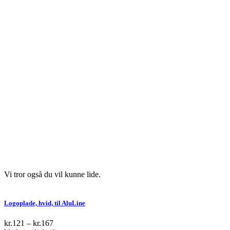
Vi tror også du vil kunne lide.
Logoplade, hvid, til AluLine
kr.
121
–
kr.
167