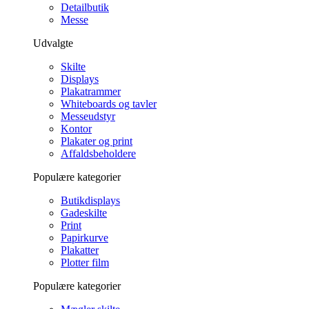
Detailbutik
Messe
Udvalgte
Skilte
Displays
Plakatrammer
Whiteboards og tavler
Messeudstyr
Kontor
Plakater og print
Affaldsbeholdere
Populære kategorier
Butikdisplays
Gadeskilte
Print
Papirkurve
Plakatter
Plotter film
Populære kategorier