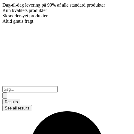
Dag-til-dag levering på 99% af alle standard produkter
Kun kvalitets produkter
Skræddersyet produkter
Altid gratis fragt
Search
...
Results
See all results