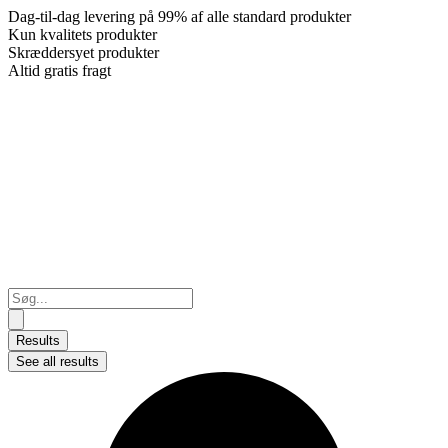
Dag-til-dag levering på 99% af alle standard produkter
Kun kvalitets produkter
Skræddersyet produkter
Altid gratis fragt
Search
...
Results
See all results