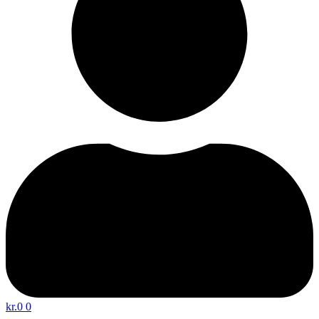
kr.
0
0