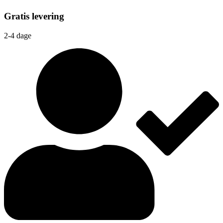
Gratis levering
2-4 dage