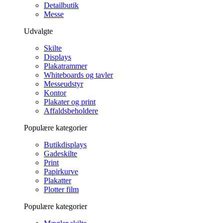
Detailbutik
Messe
Udvalgte
Skilte
Displays
Plakatrammer
Whiteboards og tavler
Messeudstyr
Kontor
Plakater og print
Affaldsbeholdere
Populære kategorier
Butikdisplays
Gadeskilte
Print
Papirkurve
Plakatter
Plotter film
Populære kategorier