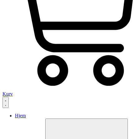
Kurv
Hjem