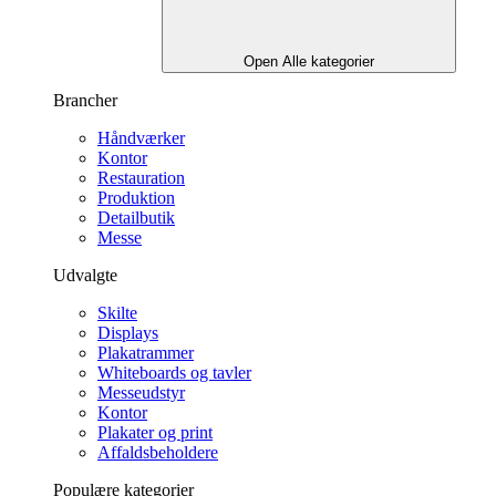
Open Alle kategorier
Brancher
Håndværker
Kontor
Restauration
Produktion
Detailbutik
Messe
Udvalgte
Skilte
Displays
Plakatrammer
Whiteboards og tavler
Messeudstyr
Kontor
Plakater og print
Affaldsbeholdere
Populære kategorier