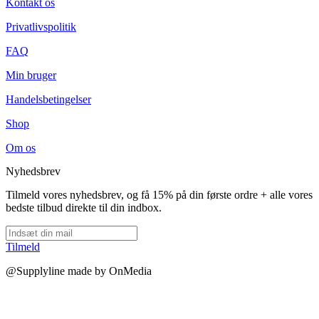
Kontakt os
Privatlivspolitik
FAQ
Min bruger
Handelsbetingelser
Shop
Om os
Nyhedsbrev
Tilmeld vores nyhedsbrev, og få 15% på din første ordre + alle vores
bedste tilbud direkte til din indbox.
Tilmeld
@Supplyline made by OnMedia