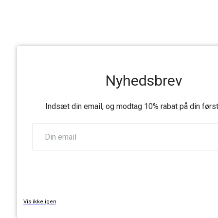
Nyhedsbrev
Indsæt din email, og modtag 10% rabat på din førs
TILMELD
Vis ikke igen