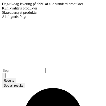
Dag-til-dag levering på 99% af alle standard produkter
Kun kvalitets produkter
Skræddersyet produkter
Altid gratis fragt
Search
...
Results
See all results