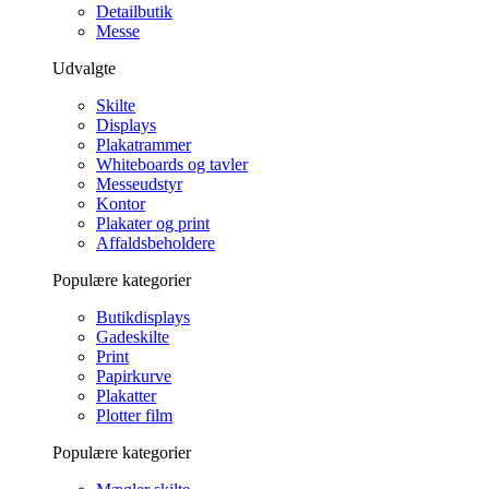
Detailbutik
Messe
Udvalgte
Skilte
Displays
Plakatrammer
Whiteboards og tavler
Messeudstyr
Kontor
Plakater og print
Affaldsbeholdere
Populære kategorier
Butikdisplays
Gadeskilte
Print
Papirkurve
Plakatter
Plotter film
Populære kategorier