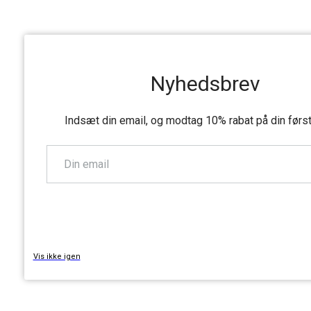
Nyhedsbrev
Indsæt din email, og modtag 10% rabat på din førs
TILMELD
Vis ikke igen