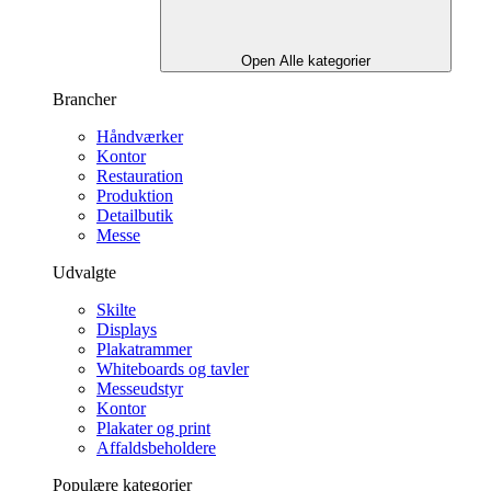
Open Alle kategorier
Brancher
Håndværker
Kontor
Restauration
Produktion
Detailbutik
Messe
Udvalgte
Skilte
Displays
Plakatrammer
Whiteboards og tavler
Messeudstyr
Kontor
Plakater og print
Affaldsbeholdere
Populære kategorier