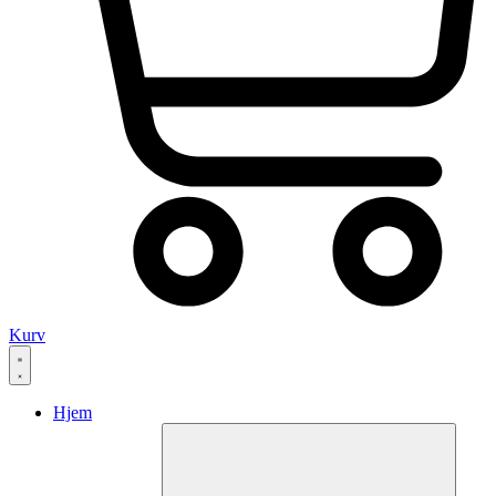
Kurv
Hjem