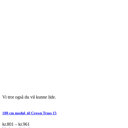
Vi tror også du vil kunne lide.
180 cm modul, til Crown Truss 15
kr.
801
–
kr.
961