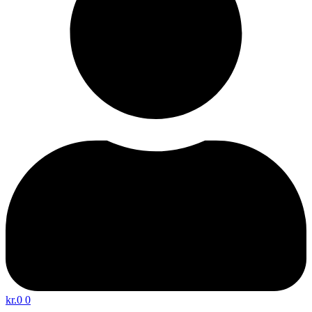
kr.
0
0