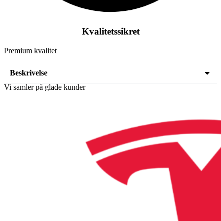
Kvalitetssikret
Premium kvalitet
Beskrivelse
Vi samler på glade kunder