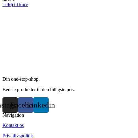
Tilføj til kurv
Din one-stop-shop.
Bedste produkter til den billigste pris.
nstagram
Facebook
Linkedin
Navigation
Kontakt os
Privatlivspolitik