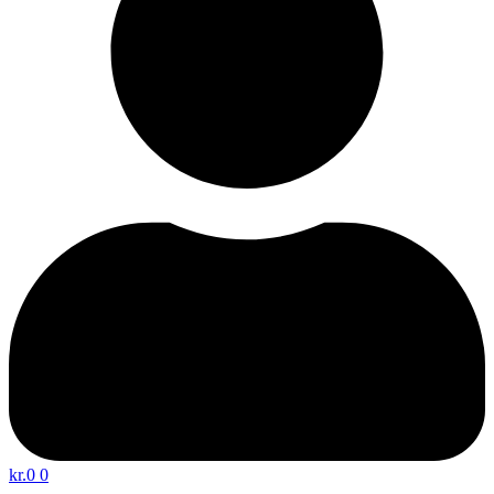
kr.
0
0