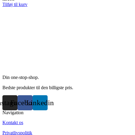
Tilføj til kurv
Din one-stop-shop.
Bedste produkter til den billigste pris.
nstagram
Facebook
Linkedin
Navigation
Kontakt os
Privatlivspolitik