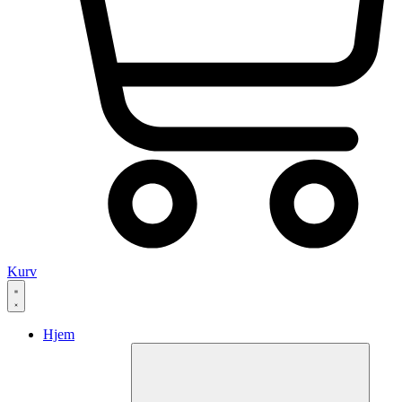
Kurv
Hjem