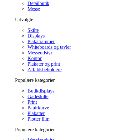
Detailbutik
Messe
Udvalgte
Skilte
Displays
Plakatrammer
Whiteboards og tavler
Messeudstyr
Kontor
Plakater og print
Affaldsbeholdere
Populære kategorier
Butikdisplays
Gadeskilte
Print
Papirkurve
Plakatter
Plotter film
Populære kategorier