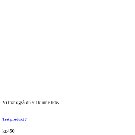
Vi tror også du vil kunne lide.
Test produkt 7
kr.
450