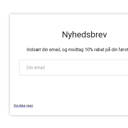
Nyhedsbrev
Indsæt din email, og modtag 10% rabat på din førs
TILMELD
Vis ikke igen