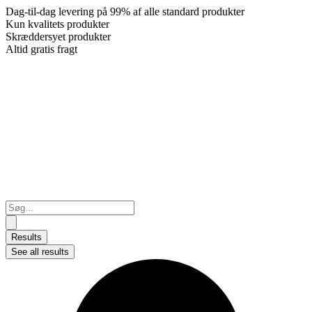
Dag-til-dag levering på 99% af alle standard produkter
Kun kvalitets produkter
Skræddersyet produkter
Altid gratis fragt
Search
...
Results
See all results