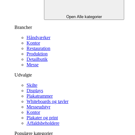
Open Alle kategorier
Brancher
Håndværker
Kontor
Restauration
Produktion
Detailbutik
Messe
Udvalgte
Skilte
Displays
Plakatrammer
Whiteboards og tavler
Messeudstyr
Kontor
Plakater og print
Affaldsbeholdere
Populære kategorier