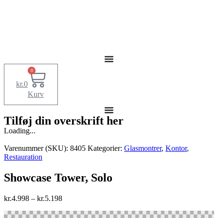
0
kr.
0
Kurv
Tilføj din overskrift her
Loading...
Varenummer (SKU):
8405
Kategorier:
Glasmontrer
,
Kontor
,
Restauration
Showcase Tower, Solo
kr.
4.998
–
kr.
5.198