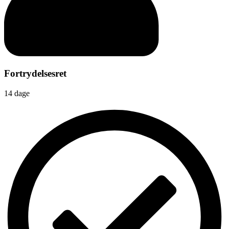
Fortrydelsesret
14 dage