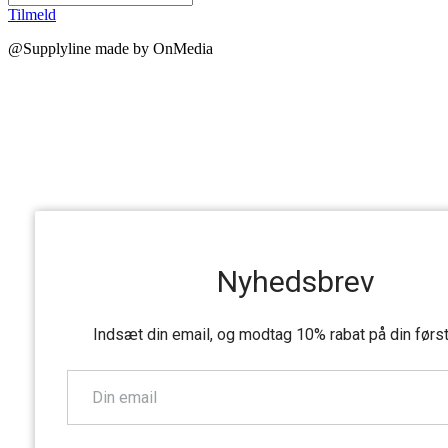
Tilmeld
@Supplyline made by OnMedia
Nyhedsbrev
Indsæt din email, og modtag 10% rabat på din førs