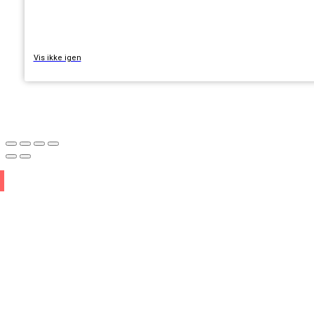
TILMELD
Vis ikke igen