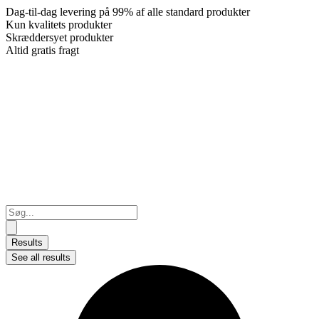
Dag-til-dag levering på 99% af alle standard produkter
Kun kvalitets produkter
Skræddersyet produkter
Altid gratis fragt
Search
...
Results
See all results