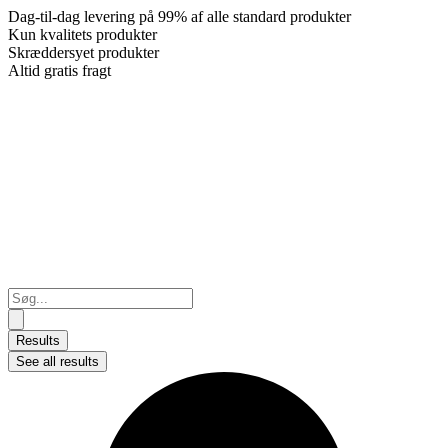
Dag-til-dag levering på 99% af alle standard produkter
Kun kvalitets produkter
Skræddersyet produkter
Altid gratis fragt
Search
...
Results
See all results