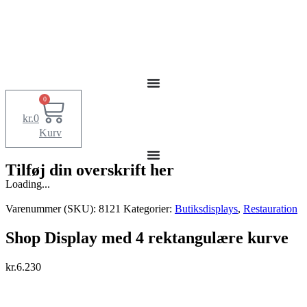
0
kr.
0
Kurv
Tilføj din overskrift her
Loading...
Varenummer (SKU):
8121
Kategorier:
Butiksdisplays
,
Restauration
Shop Display med 4 rektangulære kurve
kr.
6.230