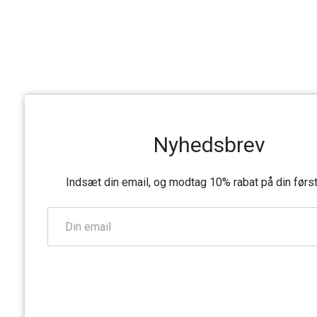
Nyhedsbrev
Indsæt din email, og modtag 10% rabat på din førs
TILMELD