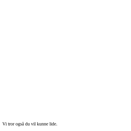
Vi tror også du vil kunne lide.