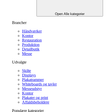
Open Alle kategorier
Brancher
Håndværker
Kontor
Restauration
Produktion
Detailbutik
Messe
Udvalgte
Skilte
Displays
Plakatrammer
Whiteboards og tavler
Messeudstyr
Kontor
Plakater og print
Affaldsbeholdere
Populære kategorier