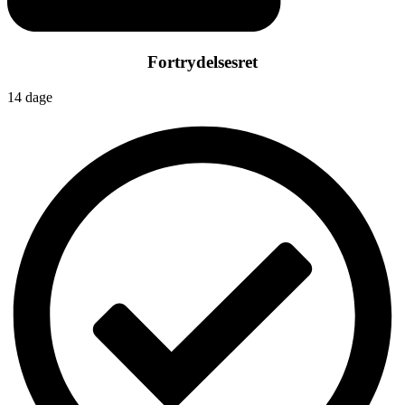
Fortrydelsesret
14 dage