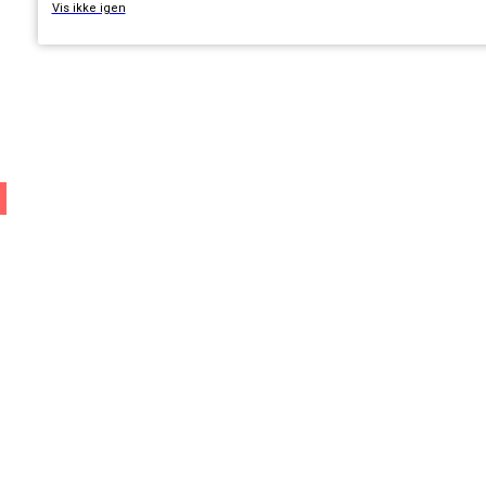
Vis ikke igen