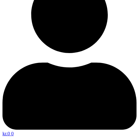
kr.
0
0