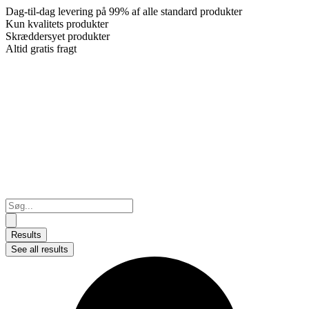
Dag-til-dag levering på 99% af alle standard produkter
Kun kvalitets produkter
Skræddersyet produkter
Altid gratis fragt
Search
...
Results
See all results