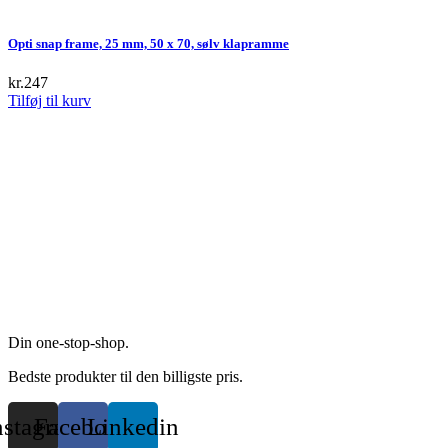
Opti snap frame, 25 mm, 50 x 70, sølv klapramme
kr.
247
Tilføj til kurv
Din one-stop-shop.
Bedste produkter til den billigste pris.
nstagram
Facebook
Linkedin