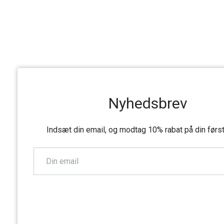
Nyhedsbrev
Indsæt din email, og modtag 10% rabat på din førs
TILMELD