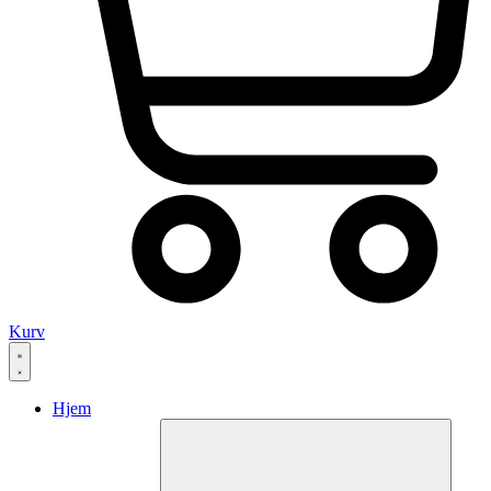
Kurv
Hjem