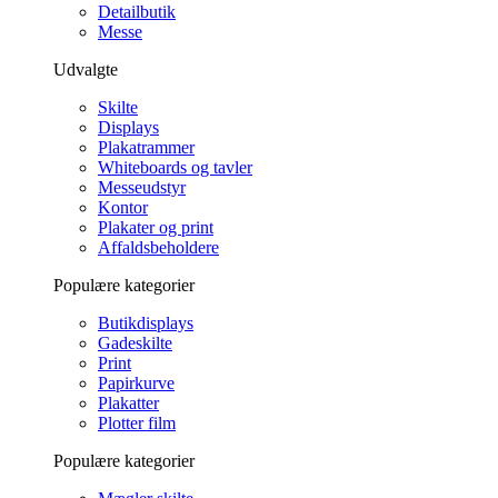
Detailbutik
Messe
Udvalgte
Skilte
Displays
Plakatrammer
Whiteboards og tavler
Messeudstyr
Kontor
Plakater og print
Affaldsbeholdere
Populære kategorier
Butikdisplays
Gadeskilte
Print
Papirkurve
Plakatter
Plotter film
Populære kategorier