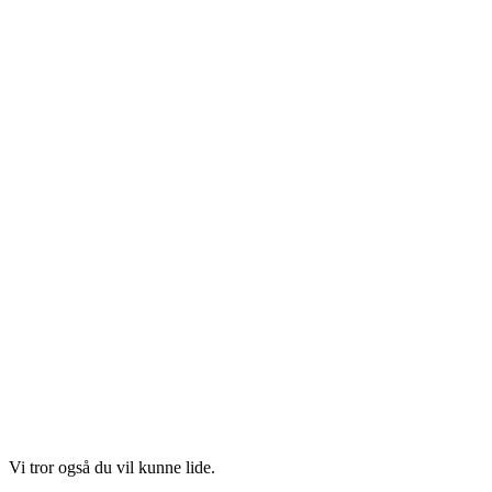
Vi tror også du vil kunne lide.