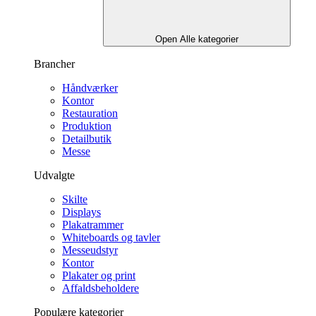
Open Alle kategorier
Brancher
Håndværker
Kontor
Restauration
Produktion
Detailbutik
Messe
Udvalgte
Skilte
Displays
Plakatrammer
Whiteboards og tavler
Messeudstyr
Kontor
Plakater og print
Affaldsbeholdere
Populære kategorier