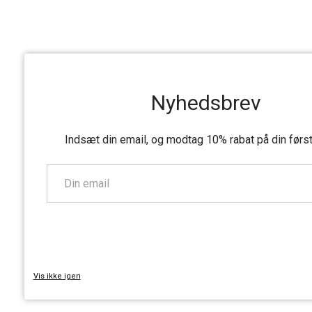
Nyhedsbrev
Indsæt din email, og modtag 10% rabat på din førs
TILMELD
Vis ikke igen