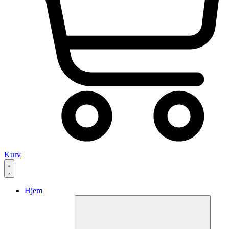
Kurv
Hjem