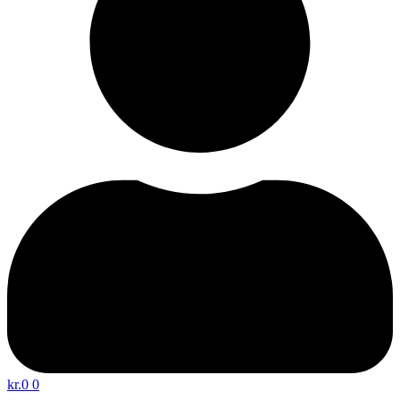
kr.
0
0