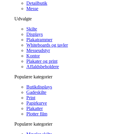
Detailbutik
Messe
Udvalgte
Skilte
Displays
Plakatrammer
Whiteboards og tavler
Messeudstyr
Kontor
Plakater og print
Affaldsbeholdere
Populære kategorier
Butikdisplays
Gadeskilte
Print
Papirkurve
Plakatter
Plotter film
Populære kategorier