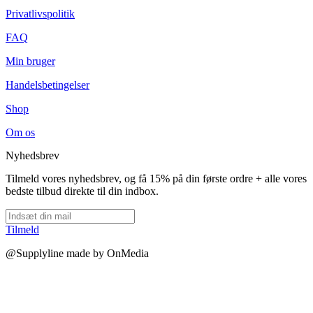
Privatlivspolitik
FAQ
Min bruger
Handelsbetingelser
Shop
Om os
Nyhedsbrev
Tilmeld vores nyhedsbrev, og få 15% på din første ordre + alle vores
bedste tilbud direkte til din indbox.
Tilmeld
@Supplyline made by OnMedia