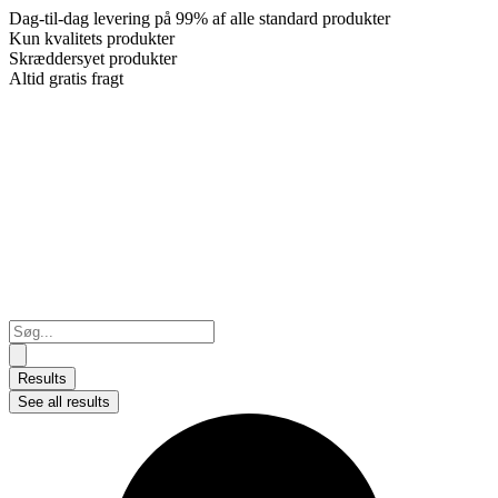
Dag-til-dag levering på 99% af alle standard produkter
Kun kvalitets produkter
Skræddersyet produkter
Altid gratis fragt
Search
...
Results
See all results